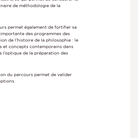
naire de méthodologie de la
ours permet également de fortifier sa
rt importante des programmes des
n de l’histoire de la philosophie : le
mes et concepts contemporains dans
s l’optique de la préparation des
tion du parcours permet de valider
options.