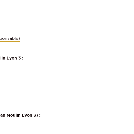
s
ponsable)
in Lyon 3 :
an Moulin Lyon 3) :