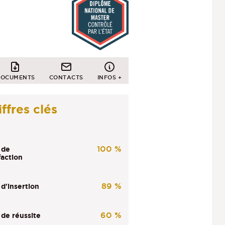
OCUMENTS
CONTACTS
INFOS +
ffres clés
100 %
 de
faction
89 %
d'insertion
60 %
 de réussite