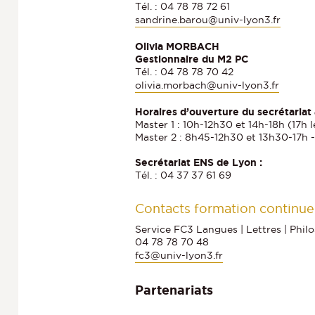
Tél. : 04 78 78 72 61
sandrine.barou@univ-lyon3.fr
Olivia MORBACH
Gestionnaire du M2 PC
Tél. : 04 78 78 70 42
olivia.morbach@univ-lyon3.fr
Horaires d’ouverture du secrétariat 
Master 1 : 10h-12h30 et 14h-18h (17h 
Master 2 : 8h45-12h30 et 13h30-17h -
Secrétariat ENS de Lyon :
Tél. : 04 37 37 61 69
Contacts formation continue
Service FC3 Langues | Lettres | Phil
04 78 78 70 48
fc3@univ-lyon3.fr
Partenariats