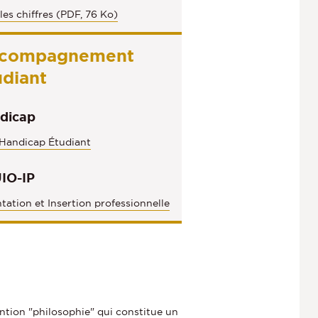
les chiffres (PDF, 76 Ko)
compagnement
udiant
dicap
 Handicap Étudiant
IO-IP
tation et Insertion professionnelle
ntion "philosophie" qui constitue un