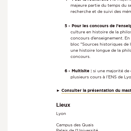
majeure partie du temps du s
recherche et de suivi des mé
Pour les concours de l’ense
culture en histoire de la phi
concours d’enseignement. En ou
bloc "Sources historiques de
une histoire longue de la phil
concours.
Multisite :
si une majorité de 
plusieurs cours à l’ENS de Lyo
►
Consulter la présentation du mas
Lieux
Lyon
Campus des Quais
Palais de l'Université