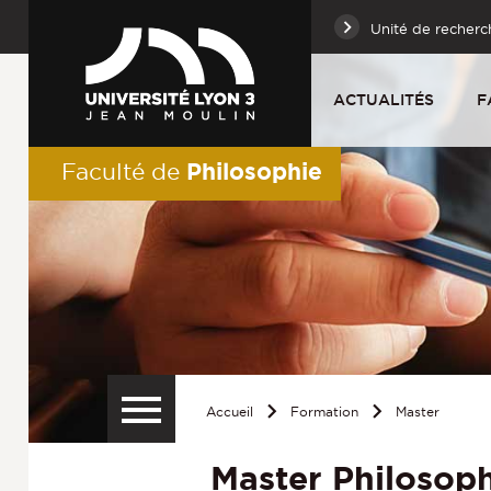
Unité de recherc
ACTUALITÉS
F
Philosophie
Faculté de
Accueil
Formation
Master
Master Philosop