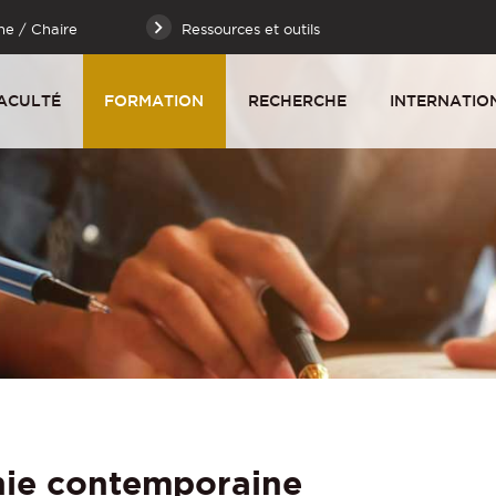
he / Chaire
Ressources et outils
ACULTÉ
FORMATION
RECHERCHE
INTERNATIO
hie contemporaine