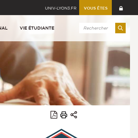
UNIV-LYON3.FR
VOUS ÊTES
NAL
VIE ÉTUDIANTE