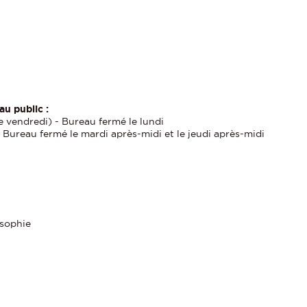
au public :
le vendredi) - Bureau fermé le lundi
 Bureau fermé le mardi après-midi et le jeudi après-midi
osophie