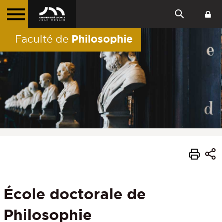
Philosophie
Faculté de
École doctorale de
Philosophie