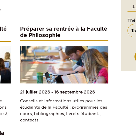
e
Thé
lté
Préparer sa rentrée à la Faculté
de Philosophie
21 juillet 2026
-
16 septembre 2026
e
Conseils et informations utiles pour les
ions
étudiants de la Faculté : programmes des
ce 3,
cours, bibliographies, livrets étudiants,
contacts...
la