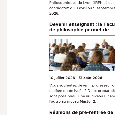
Philosophiques de Lyon (IRPhiL) et
candidatez du 9 avril au 9 septembr
2026.
Devenir enseignant : la Facu
de philosophie permet de
préparer le CAPES et
l'Agrégation
10 juillet 2026
-
31 août 2026
Vous souhaitez devenir professeur d
collège ou de lycée ? Deux préparat
sont possibles, l'une au niveau Licen
l'autre au niveau Master 2.
Réunions de pré-rentrée de 