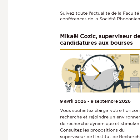
Suivez toute l'actualité de la Faculté
conférences de la Société Rhodanienn
Mikaël Cozic, superviseur d
candidatures aux bourses
postdoctorales Marie
Sklodowska-Curie Actions
(MSCA-PF)
9 avril 2026
-
9 septembre 2026
Vous souhaitez élargir votre horizon
recherche et rejoindre un environn
de recherche dynamique et stimulan
Consultez les propositions du
superviseur de l'Institut de Recherc