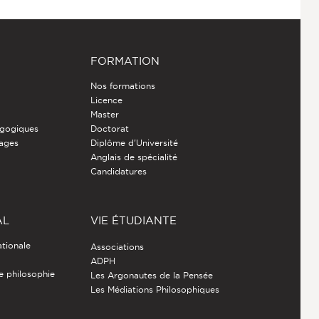
FORMATION
Nos formations
Licence
Master
gogiques
Doctorat
nages
Diplôme d'Université
Anglais de spécialité
Candidatures
AL
VIE ÉTUDIANTE
ationale
Associations
ADPH
de philosophie
Les Argonautes de la Pensée
Les Médiations Philosophiques