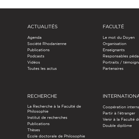
ACTUALITÉS
FACULTÉ
Agenda
Le mot du Doyen
Société Rhodanienne
Organisation
Publications
Enseignants
Podcasts
Responsables péda
Vidéos
Portraits / témoig
Toutes les actus
Partenaires
RECHERCHE
INTERNATION
La Recherche à la Faculté de
Coopération intern
Philosophie
Partir à l'étranger
Institut de recherches
Venir à la Faculté 
Publications
Double diplôme
Thèses
Ecole doctorale de Philosophie