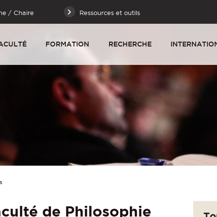
he / Chaire
Ressources et outils
ACULTÉ
FORMATION
RECHERCHE
INTERNATIO
s
aculté de Philosophie
To