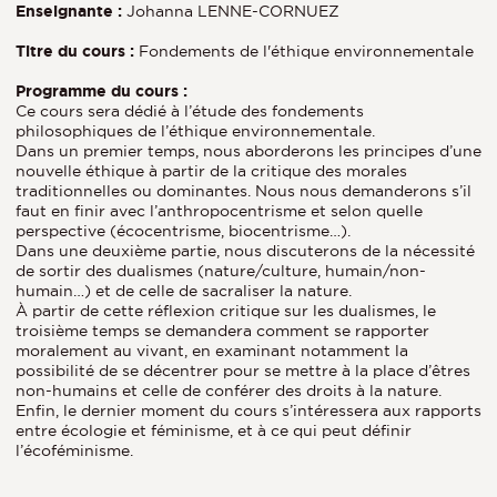
Enseignante :
Johanna LENNE-CORNUEZ
Titre du cours :
Fondements de l'éthique environnementale
Programme du cours :
Ce cours sera dédié à l’étude des fondements
philosophiques de l’éthique environnementale.
Dans un premier temps, nous aborderons les principes d’une
nouvelle éthique à partir de la critique des morales
traditionnelles ou dominantes. Nous nous demanderons s’il
faut en finir avec l’anthropocentrisme et selon quelle
perspective (écocentrisme, biocentrisme…).
Dans une deuxième partie, nous discuterons de la nécessité
de sortir des dualismes (nature/culture, humain/non-
humain…) et de celle de sacraliser la nature.
À partir de cette réflexion critique sur les dualismes, le
troisième temps se demandera comment se rapporter
moralement au vivant, en examinant notamment la
possibilité de se décentrer pour se mettre à la place d’êtres
non-humains et celle de conférer des droits à la nature.
Enfin, le dernier moment du cours s’intéressera aux rapports
entre écologie et féminisme, et à ce qui peut définir
l’écoféminisme.