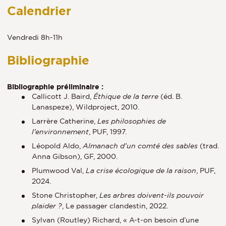
Calendrier
Vendredi 8h-11h
Bibliographie
Bibliographie préliminaire :
Callicott J. Baird,
Éthique de la terre
(éd. B.
Lanaspeze), Wildproject, 2010.
Larrère Catherine,
Les philosophies de
l’environnement
, PUF, 1997.
Léopold Aldo,
Almanach d’un comté des sables
(trad.
Anna Gibson), GF, 2000.
Plumwood Val,
La crise écologique de la raison
, PUF,
2024.
Stone Christopher,
Les arbres doivent-ils pouvoir
plaider ?
, Le passager clandestin, 2022.
Sylvan (Routley) Richard, « A-t-on besoin d’une