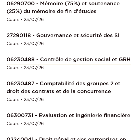
06290700 - Mémoire (75%) et soutenance
(25%) du mémoire de fin d'études
Cours
- 23/07/26
27290118 - Gouvernance et sécurité des SI
Cours
- 23/07/26
06230488 - Contrôle de gestion social et GRH
Cours
- 23/07/26
06230487 - Comptabilité des groupes 2 et
droit des contrats et de la concurrence
Cours
- 23/07/26
06300731 - Evaluation et ingénierie financière
Cours
- 23/07/26
02240041 - Droit pénal et des entreprises en