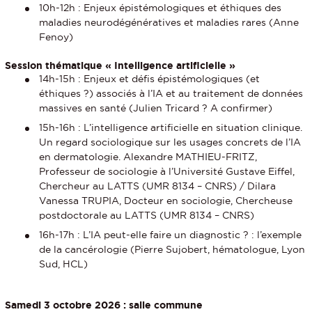
10h-12h : Enjeux épistémologiques et éthiques des
maladies neurodégénératives et maladies rares (Anne
Fenoy)
Session thématique « Intelligence artificielle »
14h-15h : Enjeux et défis épistémologiques (et
éthiques ?) associés à l’IA et au traitement de données
massives en santé (Julien Tricard ? A confirmer)
15h-16h : L’intelligence artificielle en situation clinique.
Un regard sociologique sur les usages concrets de l’IA
en dermatologie. Alexandre MATHIEU-FRITZ,
Professeur de sociologie à l’Université Gustave Eiffel,
Chercheur au LATTS (UMR 8134 – CNRS) / Dilara
Vanessa TRUPIA, Docteur en sociologie, Chercheuse
postdoctorale au LATTS (UMR 8134 – CNRS)
16h-17h : L’IA peut-elle faire un diagnostic ? : l’exemple
de la cancérologie (Pierre Sujobert, hématologue, Lyon
Sud, HCL)
Samedi 3 octobre 2026 : salle commune