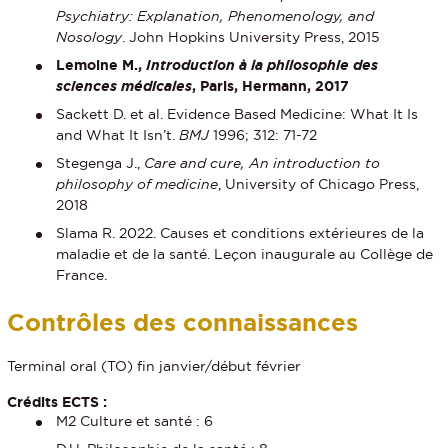
Psychiatry: Explanation, Phenomenology, and
Nosology
. John Hopkins University Press, 2015
Lemoine M.,
Introduction à la philosophie des
sciences médicales
, Paris, Hermann, 2017
Sackett D. et al. Evidence Based Medicine: What It Is
and What It Isn’t.
BMJ
1996; 312: 71-72
Stegenga J.,
Care and cure, An introduction to
philosophy of medicine
, University of Chicago Press,
2018
Slama R. 2022. Causes et conditions extérieures de la
maladie et de la santé. Leçon inaugurale au Collège de
France.
Contrôles des connaissances
Terminal oral (TO) fin janvier/début février
Crédits ECTS :
M2 Culture et santé : 6