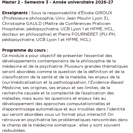
Master 2 - Semestre 3 - Année universitaire 2026-27
Enseignants :
Sous la responsabilité d’Élodie GIROUX
(Professeure philosophie, Univ Jean Moulin Lyon 3),
Christophe GAULD (Maître de Conférences Praticien
Hospitalier, pédopsychiatre, UCB Lyon 1 et HFME, HCL,
docteur en philosophie) et Pierre FOURNERET (PU-PH,
pédopsychiatre, UCB Lyon 1 et HFME, HCL)
Programme du cours :
Ce module a pour objectif de présenter l’essentiel des
développements contemporains de la philosophie de la
médecine et de la psychiatrie. Plusieurs grandes thématiques
seront abordées comme la question de la définition et de la
classification de la santé et de la maladie, les enjeux de la
(sur)médicalisation et la pathologisation, l’
Evidence-Based
Medicine
, ses origines, ses enjeux et ses limites, de la
recherche causale et la complexité de l’explication des
maladies, mais aussi les questions et enjeux liés au
développement des approches computationnelles et
d’apprentissage automatique et aux troubles dans l’identité
qui seront abordées sous un format plus interactif. On
retrouve en psychiatrie les problématiques rencontrées dans
le champ de la médecine somatique ; elles y sont souvent
redoublées.