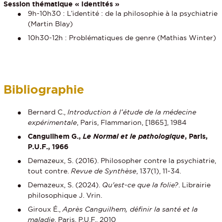
Session thématique « Identités »
9h-10h30 : L’identité : de la philosophie à la psychiatrie
(Martin Blay)
10h30-12h : Problématiques de genre (Mathias Winter)
Bibliographie
Bernard C.,
Introduction à l’étude de la médecine
expérimentale
, Paris, Flammarion, [1865], 1984
Canguilhem G.,
Le Normal et le pathologique
, Paris,
P.U.F., 1966
Demazeux, S. (2016). Philosopher contre la psychiatrie,
tout contre.
Revue de Synthèse
, 137(1), 11-34.
Demazeux, S. (2024).
Qu'est-ce que la folie?
. Librairie
philosophique J. Vrin.
Giroux É.,
Après Canguilhem, définir la santé et la
maladie
, Paris, P.U.F., 2010