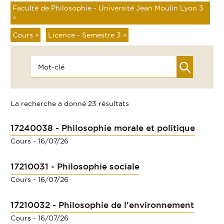
Faculté de Philosophie - Université Jean Moulin Lyon 3
×
Cours
×
Licence - Semestre 3
×
La recherche a donné 23 résultats
17240038 - Philosophie morale et politique
Cours
- 16/07/26
17210031 - Philosophie sociale
Cours
- 16/07/26
17210032 - Philosophie de l'environnement
Cours
- 16/07/26