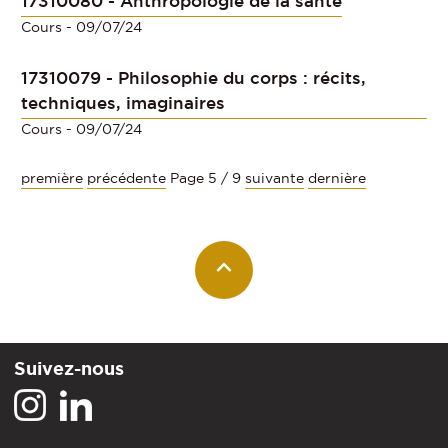
17310080 - Anthropologie de la santé
Cours
- 09/07/24
17310079 - Philosophie du corps : récits,
techniques, imaginaires
Cours
- 09/07/24
première
précédente
Page 5 / 9
suivante
dernière
Suivez-nous