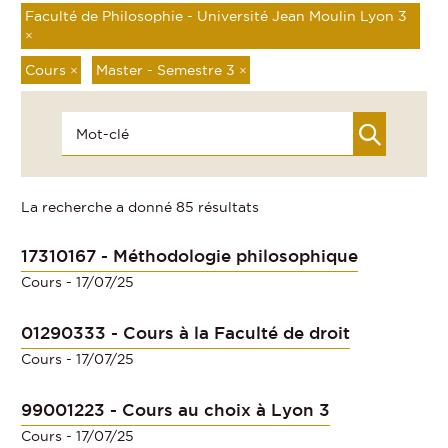
Faculté de Philosophie - Université Jean Moulin Lyon 3
×
Cours
×
Master - Semestre 3
×
La recherche a donné 85 résultats
17310167 - Méthodologie philosophique
Cours
- 17/07/25
01290333 - Cours à la Faculté de droit
Cours
- 17/07/25
99001223 - Cours au choix à Lyon 3
Cours
- 17/07/25