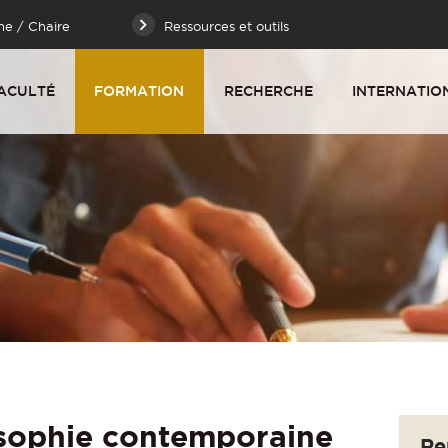
he / Chaire
Ressources et outils
ACULTÉ
FORMATION
RECHERCHE
INTERNATIO
osophie contemporaine
Re