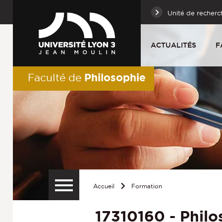
Unité de recherc
ACTUALITÉS
F
Philosophie
Faculté de
Accueil
Formation
17310160 - Phil