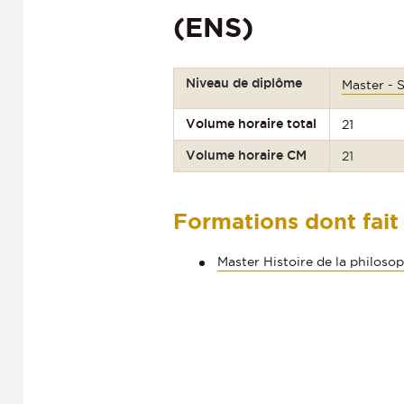
(ENS)
Niveau de diplôme
Master - 
Volume horaire total
21
Volume horaire CM
21
Formations dont fait
Master Histoire de la philoso