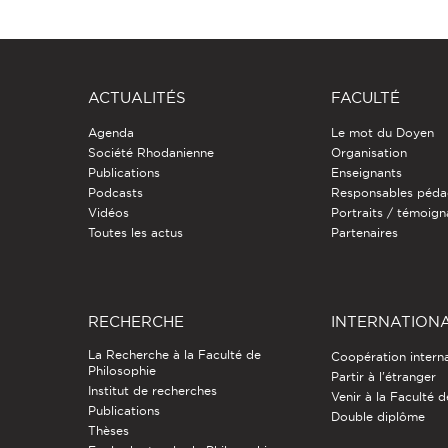
ACTUALITÉS
FACULTÉ
Agenda
Le mot du Doyen
Société Rhodanienne
Organisation
Publications
Enseignants
Podcasts
Responsables péda
Vidéos
Portraits / témoig
Toutes les actus
Partenaires
RECHERCHE
INTERNATION
La Recherche à la Faculté de
Coopération intern
Philosophie
Partir à l'étranger
Institut de recherches
Venir à la Faculté 
Publications
Double diplôme
Thèses