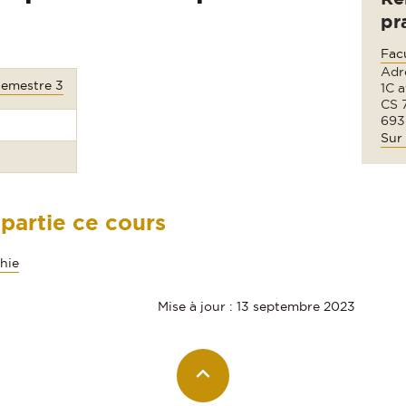
pr
Fac
Adre
Semestre 3
1C 
CS 
693
Sur 
 partie ce cours
phie
Mise à jour : 13 septembre 2023