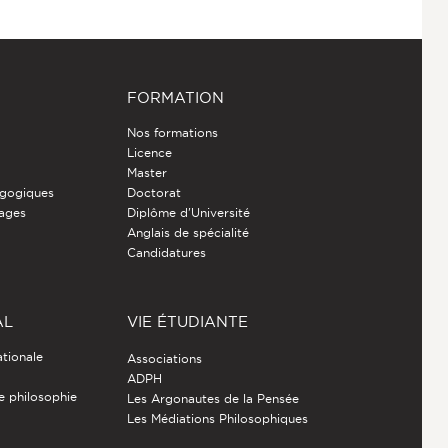
FORMATION
Nos formations
Licence
Master
gogiques
Doctorat
nages
Diplôme d'Université
Anglais de spécialité
Candidatures
AL
VIE ÉTUDIANTE
ationale
Associations
ADPH
de philosophie
Les Argonautes de la Pensée
Les Médiations Philosophiques