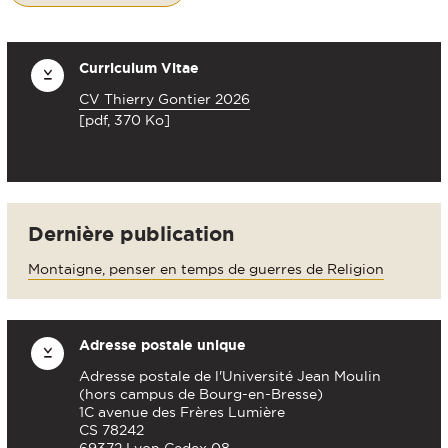
Curriculum Vitae
CV Thierry Gontier 2026
[pdf, 370 Ko]
Dernière publication
Montaigne, penser en temps de guerres de Religion
Adresse postale unique
Adresse postale de l'Université Jean Moulin
(hors campus de Bourg-en-Bresse)
1C avenue des Frères Lumière
CS 78242
69372 Lyon Cedex 08