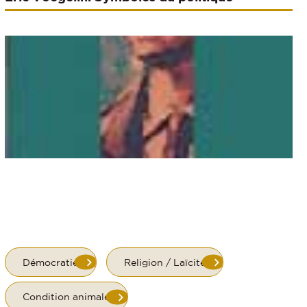
Démocratie
Religion / Laïcité
Condition animale