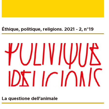
Éthique, politique, religions. 2021 - 2, n°19
La questione dell’animale