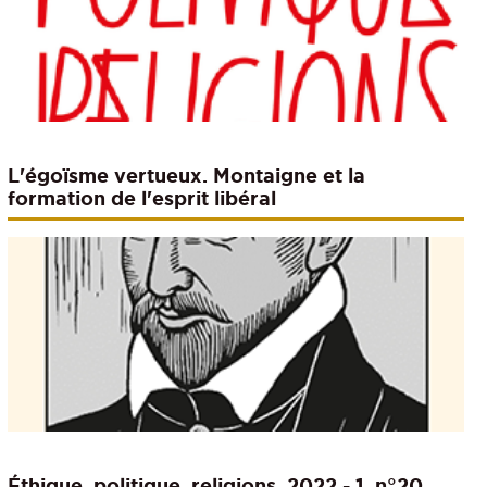
L'égoïsme vertueux. Montaigne et la
formation de l'esprit libéral
Éthique, politique, religions. 2022 - 1, n°20