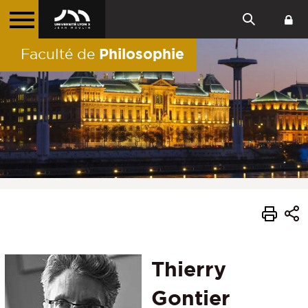
Philosophie
Faculté de
Thierry
Gontier