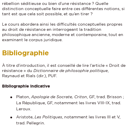
rébellion séditieuse ou bien d’une résistance ? Quelle
distinction conceptuelle faire entre ces différentes notions, si
tant est que cela soit possible, et qu’en tirer ?
Le cours abordera ainsi les difficultés conceptuelles propres
au droit de résistance en interrogeant la tradition
philosophique ancienne, moderne et contemporaine, tout en
examinant le corpus juridique.
Bibliographie
À titre d’introduction, il est conseillé de lire l’article « Droit de
résistance » du
Dictionnaire de philosophie politique
,
Raynaud et Rials (dir.), PUF.
Bibliographie indicative
Platon,
Apologie de Socrate, Criton
, GF, trad. Brisson ;
La République, GF, notamment les livres VIII-IX, trad.
Leroux.
Aristote,
Les Politiques
, notamment les livres III et V,
trad. Pellegrin.