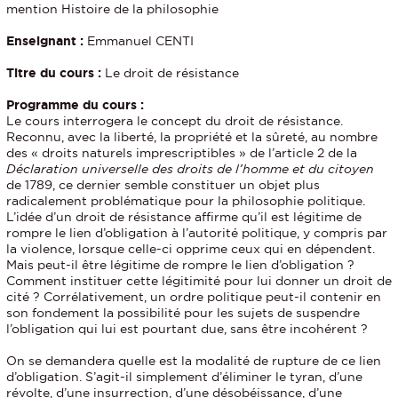
mention Histoire de la philosophie
Enseignant :
Emmanuel CENTI
Titre du cours :
Le droit de résistance
Programme du cours :
Le cours interrogera le concept du droit de résistance.
Reconnu, avec la liberté, la propriété et la sûreté, au nombre
des « droits naturels imprescriptibles » de l’article 2 de la
Déclaration universelle des droits de l’homme et du citoyen
de 1789, ce dernier semble constituer un objet plus
radicalement problématique pour la philosophie politique.
L’idée d’un droit de résistance affirme qu’il est légitime de
rompre le lien d’obligation à l’autorité politique, y compris par
la violence, lorsque celle-ci opprime ceux qui en dépendent.
Mais peut-il être légitime de rompre le lien d’obligation ?
Comment instituer cette légitimité pour lui donner un droit de
cité ? Corrélativement, un ordre politique peut-il contenir en
son fondement la possibilité pour les sujets de suspendre
l’obligation qui lui est pourtant due, sans être incohérent ?
On se demandera quelle est la modalité de rupture de ce lien
d’obligation. S’agit-il simplement d’éliminer le tyran, d’une
révolte, d’une insurrection, d’une désobéissance, d’une