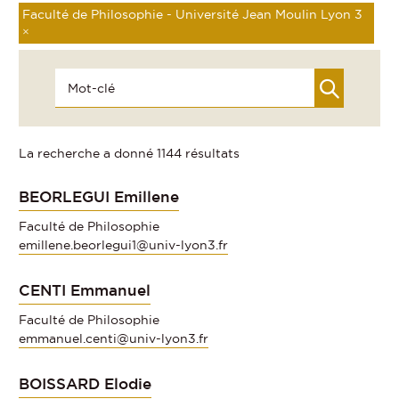
Faculté de Philosophie - Université Jean Moulin Lyon 3
×
La recherche a donné 1144 résultats
BEORLEGUI Emillene
Faculté de Philosophie
emillene.beorlegui1@univ-lyon3.fr
CENTI Emmanuel
Faculté de Philosophie
emmanuel.centi@univ-lyon3.fr
BOISSARD Elodie