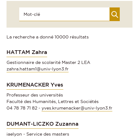
La recherche a donné 10000 résultats
HATTAM Zahra
Gestionnaire de scolarité Master 2 LEA
zahra.hattam1@univ-lyon3.fr
KRUMENACKER Yves
Professeur des universités
Faculté des Humanités, Lettres et Sociétés
04 78 78 71 82 -
yves.krumenacker@univ-lyon3.fr
DUMANT-LICZKO Zuzanna
iaelyon - Service des masters