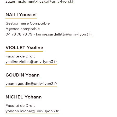
zuzanna.dumant-liczko@univ-lyon3.fr
NAILI Youssef
Gestionnaire Comptable
Agence comptable
04 78 78 78 79 -
karine.sardellitti@univ-lyon3.fr
VIOLLET Ysoline
Faculté de Droit
ysoline.viollet@univ-lyon3.fr
GOUDIN Yoann
yoann.goudin@univ-lyon3.fr
MICHEL Yohann
Faculté de Droit
yohann.michel@univ-lyon3.fr