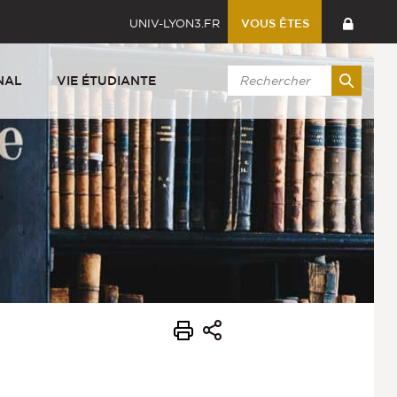
UNIV-LYON3.FR
VOUS ÊTES
NAL
VIE ÉTUDIANTE