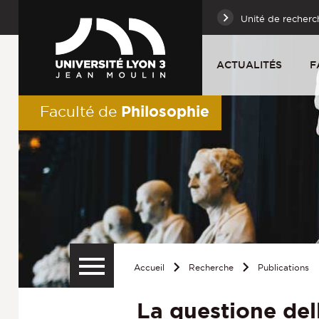
Unité de recherc
ACTUALITÉS
F
Philosophie
Faculté de
Accueil
Recherche
Publications
La questione del