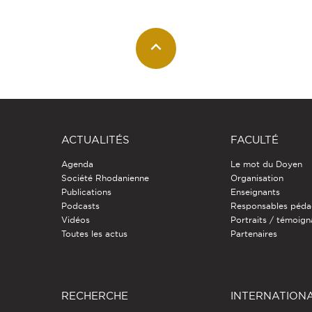
ACTUALITÉS
FACULTÉ
Agenda
Le mot du Doyen
Société Rhodanienne
Organisation
Publications
Enseignants
Podcasts
Responsables péda
Vidéos
Portraits / témoig
Toutes les actus
Partenaires
RECHERCHE
INTERNATION