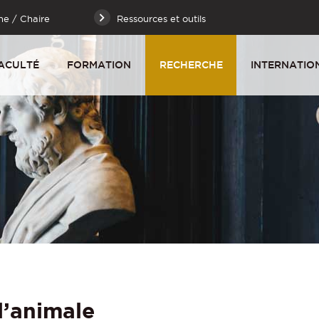
he / Chaire
Ressources et outils
ACULTÉ
FORMATION
RECHERCHE
INTERNATIO
l’animale