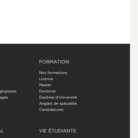
FORMATION
Nos formations
Licence
Master
gogiques
Doctorat
nages
Diplôme d'Université
Anglais de spécialité
Candidatures
AL
VIE ÉTUDIANTE