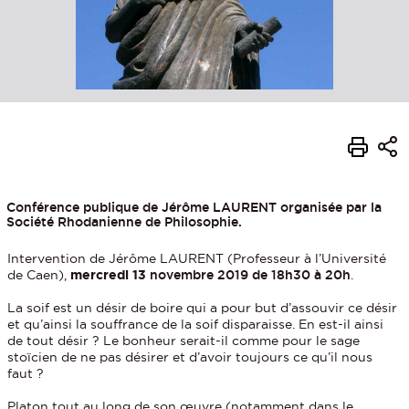
Conférence publique de Jérôme LAURENT organisée par la
Société Rhodanienne de Philosophie.
Intervention de Jérôme LAURENT (Professeur à l’Université
de Caen),
mercredi
13
novembre 2019 de 18h30 à 20h
.
La soif est un désir de boire qui a pour but d’assouvir ce désir
et qu’ainsi la souffrance de la soif disparaisse. En est-il ainsi
de tout désir ? Le bonheur serait-il comme pour le sage
stoïcien de ne pas désirer et d’avoir toujours ce qu’il nous
faut ?
Platon tout au long de son œuvre (notamment dans le