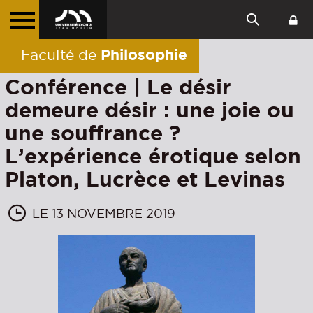
Philosophie
Faculté de
Conférence | Le désir
demeure désir : une joie ou
une souffrance ?
L’expérience érotique selon
Platon, Lucrèce et Levinas
LE 13 NOVEMBRE 2019