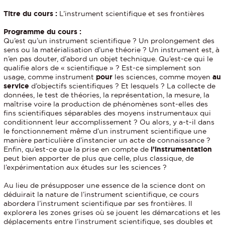
Titre du cours :
L’instrument scientifique et ses frontières
Programme du cours :
Qu’est qu’un instrument scientifique ? Un prolongement des
sens ou la matérialisation d’une théorie ? Un instrument est, à
n’en pas douter, d’abord un objet technique. Qu’est-ce qui le
qualifie alors de « scientifique » ? Est-ce simplement son
usage, comme instrument
pour
les sciences, comme moyen
au
service
d’objectifs scientifiques ? Et lesquels ? La collecte de
données, le test de théories, la représentation, la mesure, la
maîtrise voire la production de phénomènes sont-elles des
fins scientifiques séparables des moyens instrumentaux qui
conditionnent leur accomplissement ? Ou alors, y a-t-il dans
le fonctionnement même d’un instrument scientifique une
manière particulière d’instancier un acte de connaissance ?
Enfin, qu’est-ce que la prise en compte de
l’instrumentation
peut bien apporter de plus que celle, plus classique, de
l’expérimentation aux études sur les sciences ?
Au lieu de présupposer une essence de la science dont on
déduirait la nature de l’instrument scientifique, ce cours
abordera l’instrument scientifique par ses frontières. Il
explorera les zones grises où se jouent les démarcations et les
déplacements entre l’instrument scientifique, ses doubles et