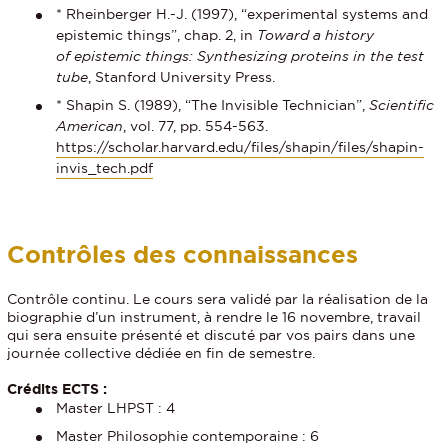
* Rheinberger H.-J. (1997), “experimental systems and
epistemic things”, chap. 2, in
Toward a history
of epistemic things: Synthesizing proteins in the test
tube
, Stanford University Press.
* Shapin S. (1989), “The Invisible Technician”,
Scientific
American
, vol. 77, pp. 554-563.
https://scholar.harvard.edu/files/shapin/files/shapin-
invis_tech.pdf
Contrôles des connaissances
Contrôle continu. Le cours sera validé par la réalisation de la
biographie d’un instrument, à rendre le 16 novembre, travail
qui sera ensuite présenté et discuté par vos pairs dans une
journée collective dédiée en fin de semestre.
Crédits ECTS :
Master LHPST : 4
Master Philosophie contemporaine : 6