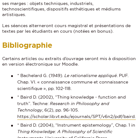
ses marges : objets techniques, industriels,
technoscientifiques, dispositifs esthétiques et médiums
artistiques.
Les séances alterneront cours magistral et présentations de
textes par les étudiants en cours (notées en bonus).
Bibliographie
Certains articles ou extraits d’ouvrage seront mis à disposition
en version électronique sur Moodle.
* Bachelard G. (1949).
Le rationalisme appliqué
. PUF.
Chap. VI. « connaissance commune et connaissance
scientifique », pp. 102-118.
* Baird D. (2002), “Thing knowledge - function and
truth”. Techne:
Research in Philosophy and
Technology
, 6(2), pp. 96-105.
https://scholar.lib.vt.edu/ejournals/SPT/v6n2/pdf/baird.
* Baird D. (2004), “Instrument epistemology”, Chap. 1 in
Thing Knowledge: A Philosophy of Scientific