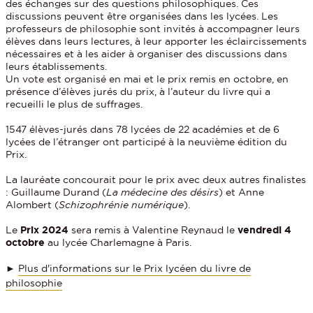
des échanges sur des questions philosophiques. Ces
discussions peuvent être organisées dans les lycées. Les
professeurs de philosophie sont invités à accompagner leurs
élèves dans leurs lectures, à leur apporter les éclaircissements
nécessaires et à les aider à organiser des discussions dans
leurs établissements.
Un vote est organisé en mai et le prix remis en octobre, en
présence d’élèves jurés du prix, à l’auteur du livre qui a
recueilli le plus de suffrages.
1547 élèves-jurés dans 78 lycées de 22 académies et de 6
lycées de l’étranger ont participé à la neuvième édition du
Prix.
La lauréate concourait pour le prix avec deux autres finalistes
: Guillaume Durand (
La médecine des désirs
) et Anne
Alombert (
Schizophrénie numérique
).
Le
Prix 2024
sera remis à Valentine Reynaud le
vendredi 4
octobre
au lycée Charlemagne à Paris.
►
Plus d'informations sur le Prix lycéen du livre de
philosophie