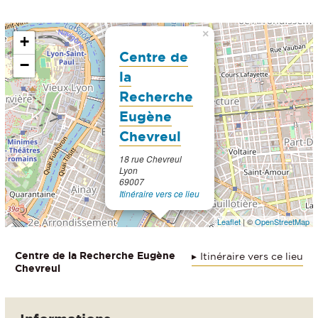
×
+
Centre de
−
la
Recherche
Eugène
Chevreul
18 rue Chevreul
Lyon
69007
Itinéraire vers ce lieu
Leaflet
| ©
OpenStreetMap
Centre de la Recherche Eugène
Itinéraire vers ce lieu
Chevreul