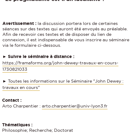
Avertissement :
la discussion portera lors de certaines
séances sur des textes qui auront été envoyés au préalable.
Afin de recevoir ces textes et de disposer du lien de
connexion, il est indispensable de vous inscrire au séminaire
via le formulaire ci-dessous.
► Suivre le séminaire à distance :
https://framaforms.org/john-dewey-travaux-en-cours-
1730821033
►
Toutes les informations sur le Séminaire "John Dewey :
travaux en cours"
Contact :
Arto Charpentier :
arto.charpentier@univ-lyon3.fr
Thématiques :
Philosophie; Recherche; Doctorat