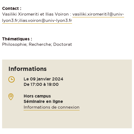
Contact :
Vasiliki Xiromeriti et Ilias Voiron :
vasiliki.xiromeriti1@univ-
lyon3.fr;ilias.voiron@univ-lyon3.fr
Thématiques :
Philosophie; Recherche; Doctorat
Informations
Le 09 janvier 2024
De 17:00 à 19:00
Hors campus
Séminaire en ligne
Informations de connexion