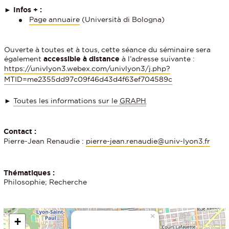
►
Infos + :
Page annuaire
(Università di Bologna)
Ouverte à toutes et à tous, cette séance du séminaire sera
également
accessible à distance
à l’adresse suivante :
https://univlyon3.webex.com/univlyon3/j.php?
MTID=me2355dd97c09f46d43d4f63ef704589c
►
Toutes les informations sur le
GRAPH
Contact :
Pierre-Jean Renaudie :
pierre-jean.renaudie@univ-lyon3.fr
Thématiques :
Philosophie; Recherche
×
+