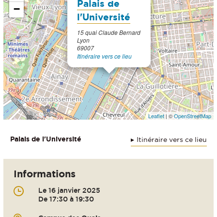
Palais de
−
l'Université
15 quai Claude Bernard
Lyon
69007
Itinéraire vers ce lieu
Leaflet
| ©
OpenStreetMap
Palais de l'Université
Itinéraire vers ce lieu
Informations
Le 16 janvier 2025
De 17:30 à 19:30