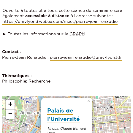
Ouverte à toutes et à tous, cette séance du séminaire sera
également
accessible à distance
à l’adresse suivante :
https://univlyon3.webex.com/meet/pierre-jean.renaudie
►
Toutes les informations sur le
GRAPH
Contact :
Pierre-Jean Renaudie :
pierre-jean.renaudie@univ-lyon3.fr
Thématiques :
Philosophie; Recherche
×
+
Palais de
−
l'Université
15 quai Claude Bernard
Lyon