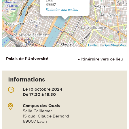
69007
Itinéraire vers ce lieu
Leaflet
| ©
OpenStreetMap
Palais de l'Université
Itinéraire vers ce lieu
Informations
Le 10 octobre 2024
De 17:30 à 19:30
Campus des Quais
Salle Caillemer
15 quai Claude Bernard
69007 Lyon