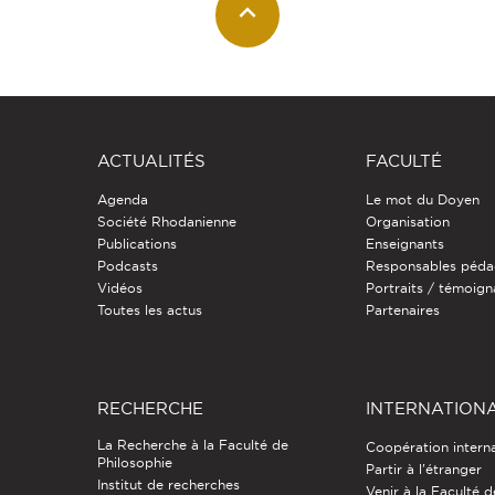
ACTUALITÉS
FACULTÉ
Agenda
Le mot du Doyen
Société Rhodanienne
Organisation
Publications
Enseignants
Podcasts
Responsables péda
Vidéos
Portraits / témoig
Toutes les actus
Partenaires
RECHERCHE
INTERNATION
La Recherche à la Faculté de
Coopération intern
Philosophie
Partir à l'étranger
Institut de recherches
Venir à la Faculté 