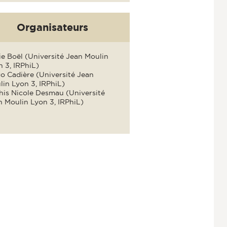
Organisateurs
ie Boël (Université Jean Moulin
 3, IRPhiL)
o Cadière (Université Jean
in Lyon 3, IRPhiL)
his Nicole Desmau (Université
n Moulin Lyon 3, IRPhiL)