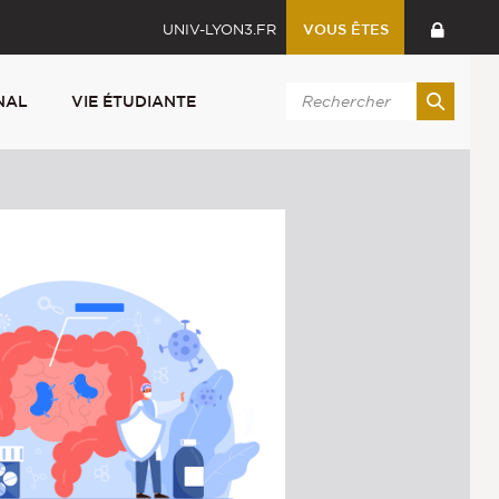
UNIV-LYON3.FR
VOUS ÊTES
NAL
VIE ÉTUDIANTE