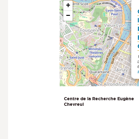
+
−
I
Centre de la Recherche Eugène
Chevreul