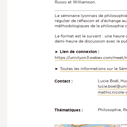
Russo et Williamson.
Le séminaire lyonnais de philosophie
régulier de réflexion et d’échange a
méthodologiques de la philosophie 
Le format est le suivant : une heure 
demi-heure de discussion avec le pu
► Lien de connexion :
https://univlyon3.webex.com/meet/
►
Toutes les informations sur le Sé
Lucie Boël, Hu
Contact :
lucie.boel@uni
mathis.nicole
Philosophie; R
Thématiques :