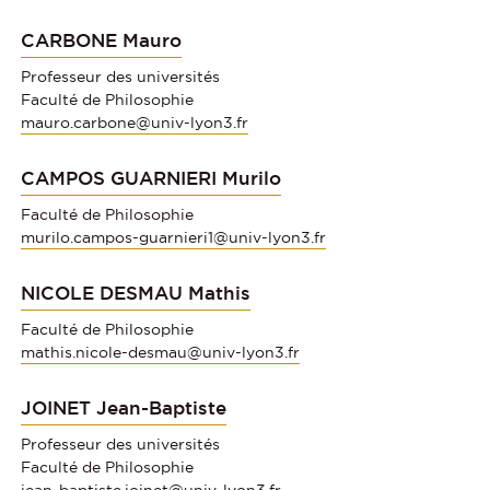
CARBONE Mauro
Professeur des universités
Faculté de Philosophie
mauro.carbone@univ-lyon3.fr
CAMPOS GUARNIERI Murilo
Faculté de Philosophie
murilo.campos-guarnieri1@univ-lyon3.fr
NICOLE DESMAU Mathis
Faculté de Philosophie
mathis.nicole-desmau@univ-lyon3.fr
JOINET Jean-Baptiste
Professeur des universités
Faculté de Philosophie
jean-baptiste.joinet@univ-lyon3.fr