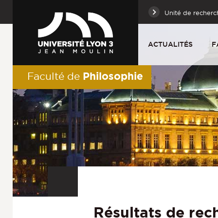
Unité de recherc
ACTUALITÉS
F
Philosophie
Faculté de
Résultats de rec