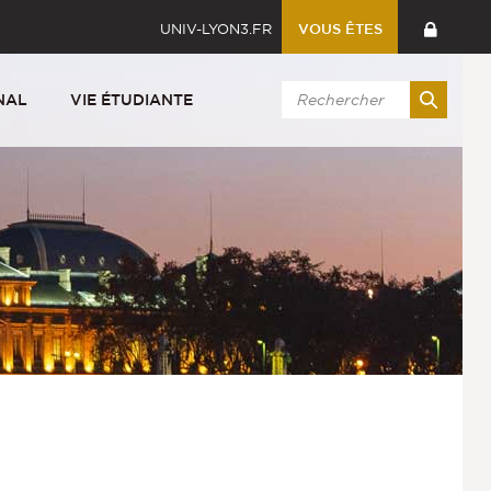
UNIV-LYON3.FR
VOUS ÊTES
NAL
VIE ÉTUDIANTE