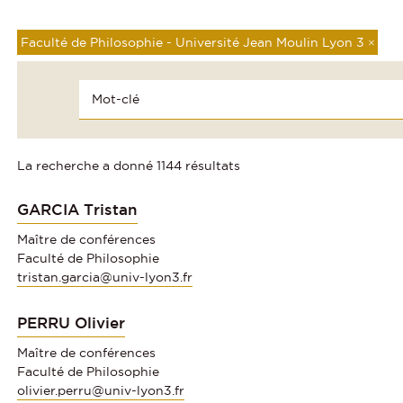
Faculté de Philosophie - Université Jean Moulin Lyon 3
×
La recherche a donné 1144 résultats
GARCIA Tristan
Maître de conférences
Faculté de Philosophie
tristan.garcia@univ-lyon3.fr
PERRU Olivier
Maître de conférences
Faculté de Philosophie
olivier.perru@univ-lyon3.fr