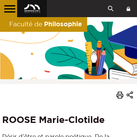
Philosophie
Faculté de
ROOSE Marie-Clotilde
Désir d’être et parole poétique. De la