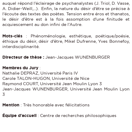
auquel répond l'éclairage de psychanalystes (J. Triol, D. Vasse,
A. Didier-Weill,...). Enfin, la nature du désir d'être se précise à
l'écoute des textes des poètes. Tension entre éros et thanatos,
le désir d'être est à la fois assomption d'une finitude et
acquiescement au don infini de l'Autre.
Mots-clés
: Phénoménologie, esthétique, poétique/poésie,
éthique du désir, désir d'être, Mikel Dufrenne, Yves Bonnefoy,
interdisciplinarité.
Directeur de thèse :
Jean-Jacques WUNENBURGER
Membres du Jury
:
Nathalie DEPRAZ, Université Paris IV
Carole TALON-HUGON, Université de Nice
Raymond COURT, Université Jean Moulin Lyon 3
Jean-Jacques WUNENBURGER, Université Jean Moulin Lyon
3
Mention
: Très honorable avec félicitations
Équipe d'accueil
: Centre de recherches philosophiques