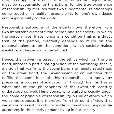
must be accountable for his actions, for the true experience
of responsibility requires that two fundamental relationships
come together in reality: responsibility for one’s own deeds
and responsibility to the world.
Responsible autonomy of the elderly flows therefore from
two important elements: the person and the society in which
the person lives. If resilience is a condition that is a direct
trait of the person, creativity depends as much on the
personal talent as on the conditions which society makes
available to the person to be fulfilled.
Hence, the growing interest in the ethics which, on the one
hand, imposes a participating vision of the autonomy, that is,
a vision that reaffirms the social bond and rejects assistance:
on the other hand, the development of an initiative that
fulfills the conditions of this responsible autonomy by
preparing a process of education all through his life. This is
what one of the philosophers of the twentieth century
understood so well, Hans Jonas, who stated precisely under
the name of principle of responsibility, a rule of ethics which
we cannot oppose. It is therefore from this point of view that
we strive to see if it is still possible to maintain a responsible
autonomy in the elderly persons living in our society.