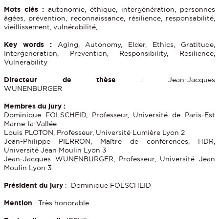
Mots clés :
autonomie, éthique, intergénération, personnes
âgées, prévention, reconnaissance, résilience, responsabilité,
vieillissement, vulnérabilité,
Key words :
Aging, Autonomy, Elder, Ethics, Gratitude,
Intergeneration, Prevention, Responsibility, Resilience,
Vulnerability
Directeur de thèse
: Jean-Jacques
WUNENBURGER
Membres du jury :
Dominique FOLSCHEID, Professeur, Université de Paris-Est
Marne-la-Vallée
Louis PLOTON, Professeur, Université Lumière Lyon 2
Jean-Philippe PIERRON, Maître de conférences, HDR,
Université Jean Moulin Lyon 3
Jean-Jacques WUNENBURGER, Professeur, Université Jean
Moulin Lyon 3
Président du jury
: Dominique FOLSCHEID
Mention
: Très honorable