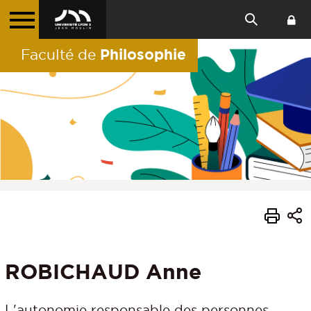
Philosophie
Faculté de
ROBICHAUD Anne
L'autonomie responsable des personnes