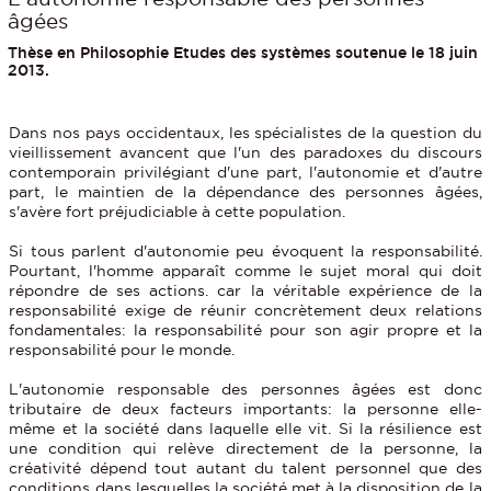
âgées
Thèse en Philosophie Etudes des systèmes soutenue le 18 juin
2013.
Dans nos pays occidentaux, les spécialistes de la question du
vieillissement avancent que l'un des paradoxes du discours
contemporain privilégiant d'une part, l'autonomie et d'autre
part, le maintien de la dépendance des personnes âgées,
s'avère fort préjudiciable à cette population.
Si tous parlent d'autonomie peu évoquent la responsabilité.
Pourtant, l'homme apparaît comme le sujet moral qui doit
répondre de ses actions. car la véritable expérience de la
responsabilité exige de réunir concrètement deux relations
fondamentales: la responsabilité pour son agir propre et la
responsabilité pour le monde.
L'autonomie responsable des personnes âgées est donc
tributaire de deux facteurs importants: la personne elle-
même et la société dans laquelle elle vit. Si la résilience est
une condition qui relève directement de la personne, la
créativité dépend tout autant du talent personnel que des
conditions dans lesquelles la société met à la disposition de la