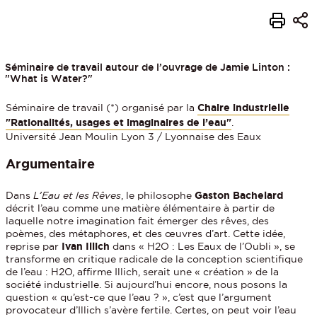
Séminaire de travail autour de l’ouvrage de Jamie Linton :
"What is Water?"
Séminaire de travail (*) organisé par la
Chaire industrielle
"Rationalités, usages et imaginaires de l’eau"
.
Université Jean Moulin Lyon 3 / Lyonnaise des Eaux
Argumentaire
Dans
L’Eau et les Rêves
, le philosophe
Gaston Bachelard
décrit l’eau comme une matière élémentaire à partir de
laquelle notre imagination fait émerger des rêves, des
poèmes, des métaphores, et des œuvres d’art. Cette idée,
reprise par
Ivan Illich
dans « H2O : Les Eaux de l’Oubli », se
transforme en critique radicale de la conception scientifique
de l’eau : H2O, affirme Illich, serait une « création » de la
société industrielle. Si aujourd’hui encore, nous posons la
question « qu’est-ce que l’eau ? », c’est que l’argument
provocateur d’Illich s’avère fertile. Certes, on peut voir l’eau