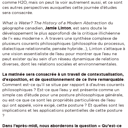
comme H2O, mais on peut la voir autrement aussi, et ce sont
ces autres perspectives auxquelles cette journée d’études
sera consacrée.
What is Water? The History of a Modern Abstraction
du
géographe canadien,
Jamie Linton
, est sans doute le
développement le plus approfondi de la critique illichéenne
de l’« eau moderne ». À travers une synthèse complexe de
plusieurs courants philosophiques (philosophie du processus,
dialectique relationnelle, pensée hybride…), Linton s’attaque à
une vision essentialiste de l’eau pour montrer que l’eau ne
peut exister qu’au sein d’un réseau dynamique de relations
diverses, dont les relations sociales et environnementales.
La matinée sera consacrée à un
travail de contextualisation,
d’exposition, et de questionnement de ce livre remarquable
.
Comment est-ce qu’il se situe par rapport à d’autres courants
philosophiques ? Est-ce que l’eau y est présente comme un
simple cas d’étude pour une posture philosophique générale,
ou est-ce que ce sont les propriétés particulières de l’eau
qui ont appelé, voire exigé, cette posture ? Et quelles sont les
implications et les applications potentielles de cette posture
?
Dans l’après-midi, nous aborderons la question « Qu’est-ce