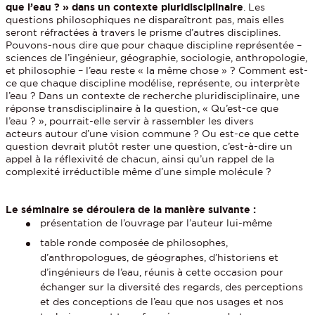
que l’eau ? » dans un contexte pluridisciplinaire
. Les
questions philosophiques ne disparaîtront pas, mais elles
seront réfractées à travers le prisme d’autres disciplines.
Pouvons-nous dire que pour chaque discipline représentée –
sciences de l’ingénieur, géographie, sociologie, anthropologie,
et philosophie – l’eau reste « la même chose » ? Comment est-
ce que chaque discipline modélise, représente, ou interprète
l’eau ? Dans un contexte de recherche pluridisciplinaire, une
réponse transdisciplinaire à la question, « Qu’est-ce que
l’eau ? », pourrait-elle servir à rassembler les divers
acteurs autour d’une vision commune ? Ou est-ce que cette
question devrait plutôt rester une question, c’est-à-dire un
appel à la réflexivité de chacun, ainsi qu’un rappel de la
complexité irréductible même d’une simple molécule ?
Le séminaire se déroulera de la manière suivante :
présentation de l’ouvrage par l’auteur lui-même
table ronde composée de philosophes,
d’anthropologues, de géographes, d’historiens et
d’ingénieurs de l’eau, réunis à cette occasion pour
échanger sur la diversité des regards, des perceptions
et des conceptions de l’eau que nos usages et nos