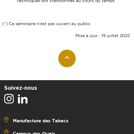
techniques ont transformés au cours du temps.
(*) Ce séminaire n'est pas ouvert au public.
Mise à jour : 19 juillet 2022
Suivez-nous
Manufacture des Tabacs
Campus des Quais