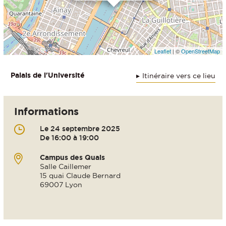
Leaflet
| ©
OpenStreetMap
Palais de l'Université
Itinéraire vers ce lieu
Informations
Le 24 septembre 2025
De 16:00 à 19:00
Campus des Quais
Salle Caillemer
15 quai Claude Bernard
69007 Lyon