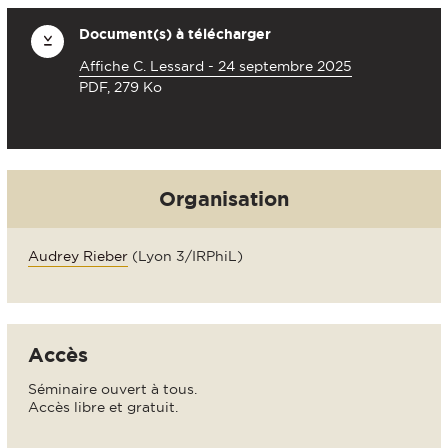
Document(s) à télécharger
Affiche C. Lessard - 24 septembre 2025
PDF, 279 Ko
Organisation
Audrey Rieber
(Lyon 3/IRPhiL)
Accès
Séminaire ouvert à tous.
Accès libre et gratuit.