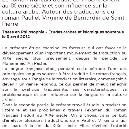
au IXIème siècle et son influence sur la
culture arabe. Autour des traductions du
roman Paul et Virginie de Bernardin de Saint-
Pierre
Thèse en Philosophie - Etudes arabes et islamiques soutenue
le 3 avril 2012
La présente étude examine les facteurs qui ont favorisé le
développement d'un important mouvement de traduction au
XIXe siècle, plus précisément, depuis la période de
Muhammad ‘Ali Pacha.
La langue française était, pendant cette période, l’une des
principales langues sources à être traduite. Le roman français,
envisagé sous l'angle de la traduction littéraire, commençait à
devenir un genre répandu, ce qui permet de mieux réfléchir
sur la pratique traduisante, ses caractéristiques, sa
problématique et son influence sur la langue et la culture
arabes.
Dans la seconde partie, le présent travail étudie la traduction
littéraire et ses problèmes à travers l’examen du roman
français traduit au XIXe siècle. On a choisi, dans ce but,
d’analyser plusieurs traductions de « Paul et Virginie » qui
ont paru à la fin du XIXe siècle. Elles révèlent l'intérêt