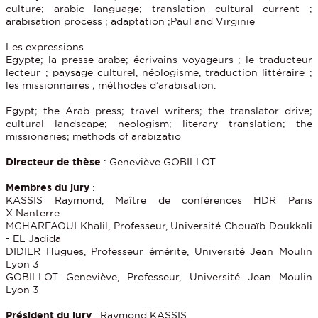
culture; arabic language; translation cultural current ;
arabisation process ; adaptation ;Paul and Virginie
Les expressions
Egypte; la presse arabe; écrivains voyageurs ; le traducteur
lecteur ; paysage culturel, néologisme, traduction littéraire ;
les missionnaires ; méthodes d’arabisation.
Egypt; the Arab press; travel writers; the translator drive;
cultural landscape; neologism; literary translation; the
missionaries; methods of arabizatio
Directeur de thèse
: Geneviève GOBILLOT
Membres du jury
:
KASSIS Raymond, Maître de conférences HDR Paris
X Nanterre
MGHARFAOUI Khalil, Professeur, Université Chouaïb Doukkali
- EL Jadida
DIDIER Hugues, Professeur émérite, Université Jean Moulin
Lyon 3
GOBILLOT Geneviève, Professeur, Université Jean Moulin
Lyon 3
Président du jury
: Raymond KASSIS