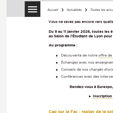
Accueil
Actualités
Toutes les actu
Vous ne savez pas encore vers quelle
Du 9 au 11 janvier 2026, toutes les
au Salon de l’Étudiant de Lyon pour 
Au programme :
Découverte de notre
offre de
Échanges avec nos enseignant
Conseils de nos chargés d'ori
Conférences avec des interven
Rendez-vous à Eurexpo,
►
Inscription
Cap sur la Fac : replay de la s