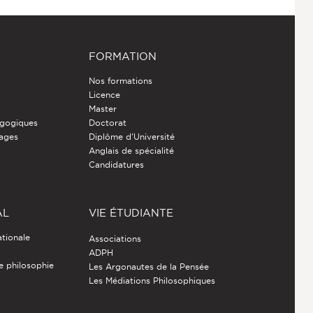
FORMATION
Nos formations
Licence
Master
gogiques
Doctorat
nages
Diplôme d'Université
Anglais de spécialité
Candidatures
AL
VIE ÉTUDIANTE
ationale
Associations
ADPH
de philosophie
Les Argonautes de la Pensée
Les Médiations Philosophiques