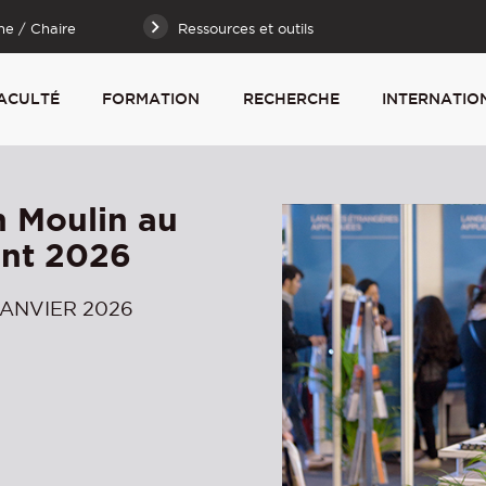
he / Chaire
Ressources et outils
ACULTÉ
FORMATION
RECHERCHE
INTERNATIO
n Moulin au
ant 2026
JANVIER 2026