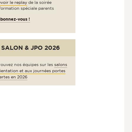
voir le replay
de la soirée
formation spéciale parents
bonnez-vous !
SALON & JPO 2026
rouvez nos équipes sur les
salons
ientation et aux journées portes
ertes en 2026