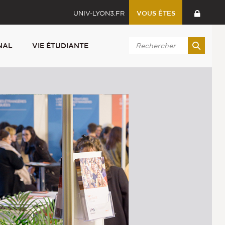
UNIV-LYON3.FR
VOUS ÊTES
NAL
VIE ÉTUDIANTE