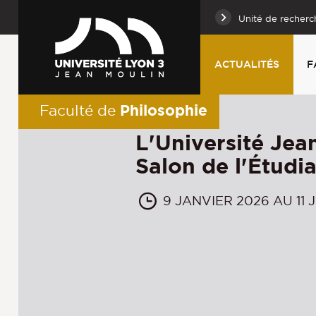
Unité de recherc
ACTUALITÉS
F
Philosophie
Faculté de
L'Université Jea
Salon de l'Étudi
9 JANVIER 2026 AU 11 