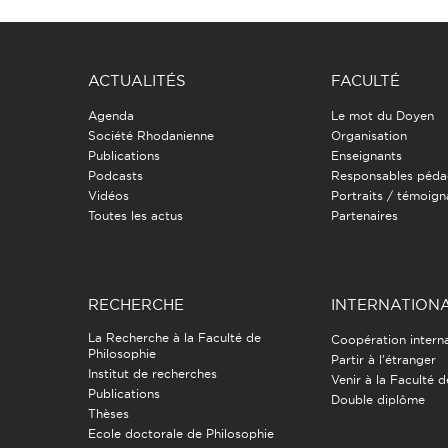
ACTUALITÉS
FACULTÉ
Agenda
Le mot du Doyen
Société Rhodanienne
Organisation
Publications
Enseignants
Podcasts
Responsables péda
Vidéos
Portraits / témoig
Toutes les actus
Partenaires
RECHERCHE
INTERNATION
La Recherche à la Faculté de
Coopération intern
Philosophie
Partir à l'étranger
Institut de recherches
Venir à la Faculté 
Publications
Double diplôme
Thèses
Ecole doctorale de Philosophie