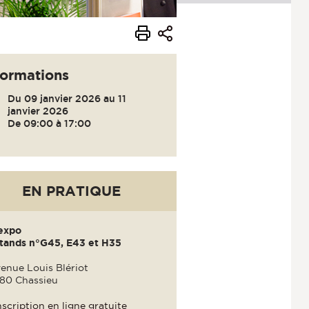
formations
Du 09 janvier 2026 au 11
janvier 2026
De 09:00 à 17:00
EN PRATIQUE
expo
tands n°G45, E43 et H35
enue Louis Blériot
80 Chassieu
nscription en ligne gratuite