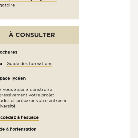
gatoire
À CONSULTER
rochures
Guide des formations
space lycéen
 vous aider à construire
gressivement votre projet
udes et préparer votre entrée à
iversité.
ccédez à l'espace
de à l'orientation