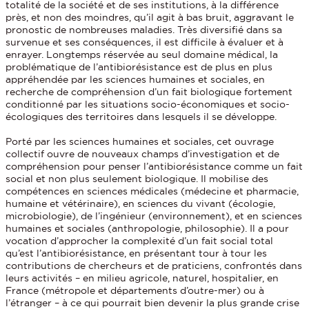
totalité de la société et de ses institutions, à la différence
près, et non des moindres, qu’il agit à bas bruit, aggravant le
pronostic de nombreuses maladies. Très diversifié dans sa
survenue et ses conséquences, il est difficile à évaluer et à
enrayer. Longtemps réservée au seul domaine médical, la
problématique de l’antibiorésistance est de plus en plus
appréhendée par les sciences humaines et sociales, en
recherche de compréhension d’un fait biologique fortement
conditionné par les situations socio-économiques et socio-
écologiques des territoires dans lesquels il se développe.
Porté par les sciences humaines et sociales, cet ouvrage
collectif ouvre de nouveaux champs d’investigation et de
compréhension pour penser l’antibiorésistance comme un fait
social et non plus seulement biologique. Il mobilise des
compétences en sciences médicales (médecine et pharmacie,
humaine et vétérinaire), en sciences du vivant (écologie,
microbiologie), de l’ingénieur (environnement), et en sciences
humaines et sociales (anthropologie, philosophie). Il a pour
vocation d’approcher la complexité d’un fait social total
qu’est l’antibiorésistance, en présentant tour à tour les
contributions de chercheurs et de praticiens, confrontés dans
leurs activités – en milieu agricole, naturel, hospitalier, en
France (métropole et départements d’outre-mer) ou à
l’étranger – à ce qui pourrait bien devenir la plus grande crise