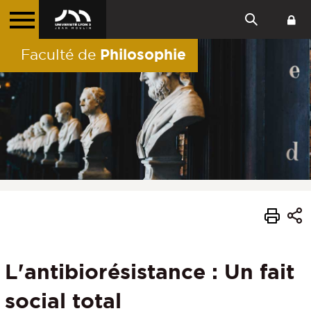
Philosophie
Faculté de
L'antibiorésistance : Un fait
social total