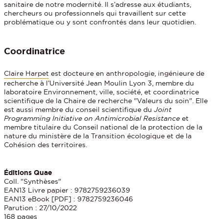
sanitaire de notre modernité. Il s’adresse aux étudiants,
chercheurs ou professionnels qui travaillent sur cette
problématique ou y sont confrontés dans leur quotidien.
Coordinatrice
Claire Harpet
est docteure en anthropologie, ingénieure de
recherche à l’Université Jean Moulin Lyon 3, membre du
laboratoire Environnement, ville, société, et coordinatrice
scientifique de la Chaire de recherche "Valeurs du soin". Elle
est aussi membre du conseil scientifique du
Joint
Programming Initiative on Antimicrobial Resistance
et
membre titulaire du Conseil national de la protection de la
nature du ministère de la Transition écologique et de la
Cohésion des territoires.
Éditions Quae
Coll. "Synthèses"
EAN13 Livre papier : 9782759236039
EAN13 eBook [PDF] : 9782759236046
Parution : 27/10/2022
168 pages