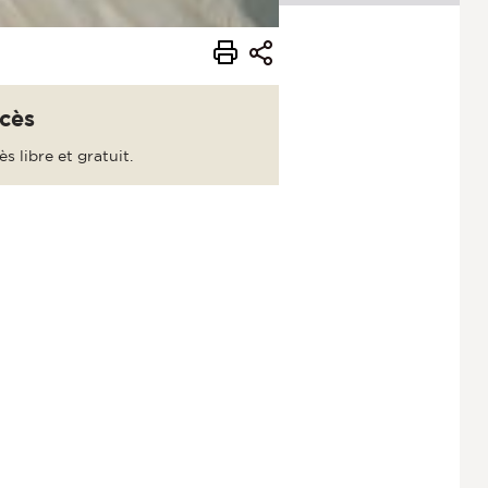
cès
s libre et gratuit.