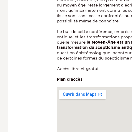
au moyen âge, reste largement à écr
n’ont qu’imparfaitement connu les so
ils se sont sans cesse confrontés au 
possibilité même de connaître.
Le but de cette conférence, en prés
antique, et les transformations prop
quelle mesure
le Moyen-Âge est un m
transformation du scepticisme anti
question épistémologique incontour
de certaines formes du scepticisme
Accès libre et gratuit.
Plan d'accès