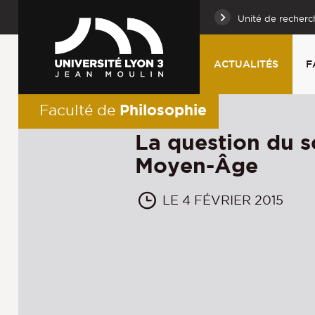
Unité de recherc
ACTUALITÉS
F
Philosophie
Faculté de
La question du s
Moyen-Âge
LE 4 FÉVRIER 2015