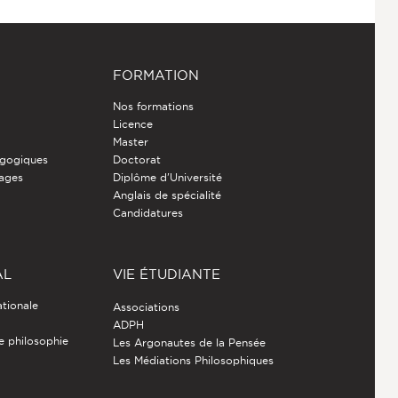
FORMATION
Nos formations
Licence
Master
gogiques
Doctorat
nages
Diplôme d'Université
Anglais de spécialité
Candidatures
AL
VIE ÉTUDIANTE
ationale
Associations
ADPH
de philosophie
Les Argonautes de la Pensée
Les Médiations Philosophiques