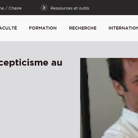
he / Chaire
Ressources et outils
ACULTÉ
FORMATION
RECHERCHE
INTERNATIO
cepticisme au