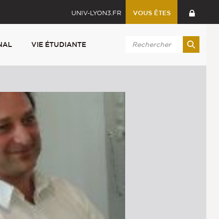
UNIV-LYON3.FR
VOUS ÊTES
NAL
VIE ÉTUDIANTE