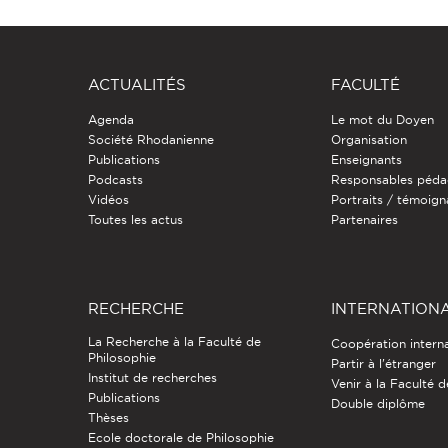
ACTUALITÉS
FACULTÉ
Agenda
Le mot du Doyen
Société Rhodanienne
Organisation
Publications
Enseignants
Podcasts
Responsables péda
Vidéos
Portraits / témoig
Toutes les actus
Partenaires
RECHERCHE
INTERNATION
La Recherche à la Faculté de
Coopération intern
Philosophie
Partir à l'étranger
Institut de recherches
Venir à la Faculté 
Publications
Double diplôme
Thèses
Ecole doctorale de Philosophie