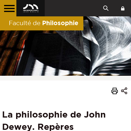
Philosophie
Faculté de
La philosophie de John
Dewey. Repères