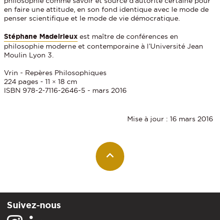
philosophie comme savoir et source d’autorité certaine pour
en faire une attitude, en son fond identique avec le mode de
penser scientifique et le mode de vie démocratique.
Stéphane Madelrieux
est maître de conférences en
philosophie moderne et contemporaine à l’Université Jean
Moulin Lyon 3.
Vrin - Repères Philosophiques
224 pages - 11 × 18 cm
ISBN 978-2-7116-2646-5 - mars 2016
Mise à jour : 16 mars 2016
Suivez-nous