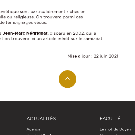
oviétique sont particulièrement riches en
le ou religieuse. On trouvera parmi ces
de témoignages vécus.
 à
Jean-Marc Négrignat
, disparu en 2002, qui a
 on trouvera ici un article inédit sur le samizdat.
Mise à jour : 22 juin 2021
ACTUALITÉS
FACULTÉ
Agenda
Le mot du Doyen