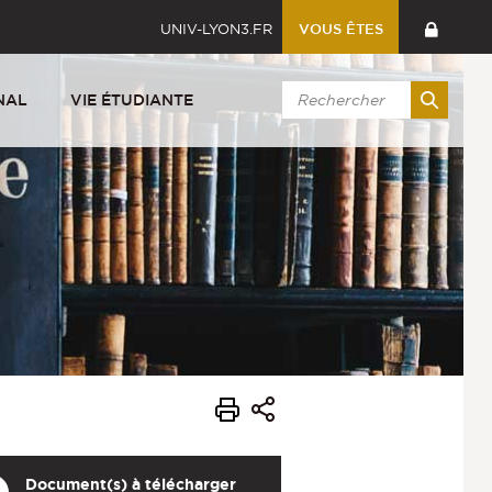
UNIV-LYON3.FR
VOUS ÊTES
NAL
VIE ÉTUDIANTE
Document(s) à télécharger