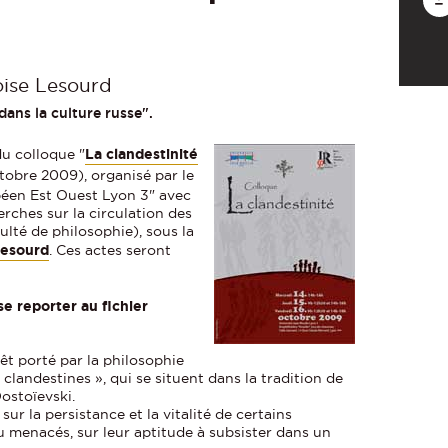
oise Lesourd
dans la culture russe".
du colloque "
La clandestinité
octobre 2009), organisé par le
péen Est Ouest Lyon 3" avec
erches sur la circulation des
ulté de philosophie), sous la
Lesourd
. Ces actes seront
se reporter au fichier
rêt porté par la philosophie
 clandestines », qui se situent dans la tradition de
ostoïevski.
sur la persistance et la vitalité de certains
menacés, sur leur aptitude à subsister dans un