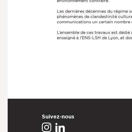
environnement contraire.
Les dernières décennies du régime s
phénomènes de clandestinité culturel
communications un certain nombre 
L’ensemble de ces travaux est dédié
enseigné à l’ENS-LSH de Lyon, et dont
Suivez-nous