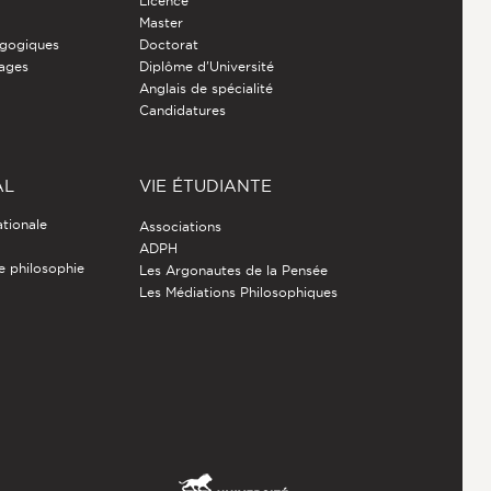
Licence
Master
gogiques
Doctorat
nages
Diplôme d'Université
Anglais de spécialité
Candidatures
AL
VIE ÉTUDIANTE
ationale
Associations
ADPH
de philosophie
Les Argonautes de la Pensée
Les Médiations Philosophiques