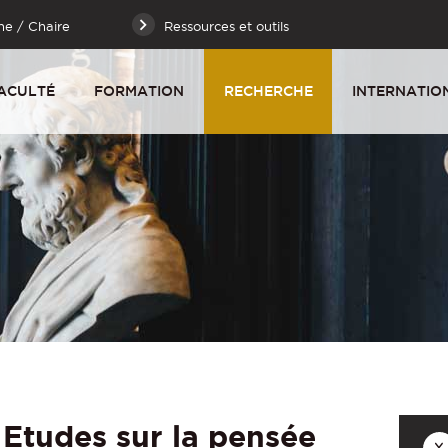
he / Chaire
Ressources et outils
ACULTÉ
FORMATION
RECHERCHE
INTERNATIO
 Etudes sur la pensée