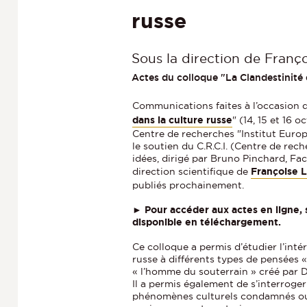
russe
Sous la direction de Franç
Actes du colloque "La Clandestinité 
Communications faites à l’occasion 
dans la culture russe
" (14, 15 et 16 
Centre de recherches "Institut Euro
le soutien du C.R.C.I. (Centre de rech
idées, dirigé par Bruno Pinchard, Fac
direction scientifique de
Françoise 
publiés prochainement.
►
Pour accéder aux actes en ligne, 
disponible en téléchargement.
Ce colloque a permis d’étudier l’inté
russe à différents types de pensées «
« l’homme du souterrain » créé par D
Il a permis également de s’interroger 
phénomènes culturels condamnés ou 