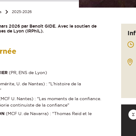
s
2025-2026
mars 2026 par Benoît GIDE. Avec le soutien de
ues de Lyon (IRPhiL).
In
urnée
IER
(PR, ENS de Lyon)
mérite, U. de Nantes) : "L’histoire de la
"
MCF U. Nantes) : "Les moments de la confiance.
héorie continuiste de la confiance"
ON
(MCF U. de Navarra) : "Thomas Reid et le