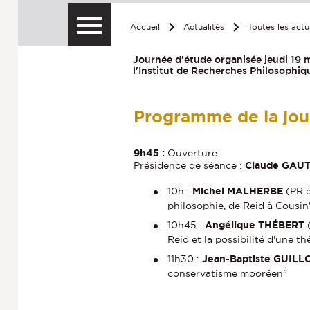
Accueil
Actualités
Toutes les actu
Journée d'étude organisée jeudi 19 
l'Institut de Recherches Philosophiq
Programme de la jo
9h45 :
Ouverture
Présidence de séance :
Claude GAUT
10h :
Michel MALHERBE
(PR é
philosophie, de Reid à Cousin
10h45 :
Angélique THÉBERT
(
Reid et la possibilité d'une t
11h30 :
Jean-Baptiste GUILL
conservatisme mooréen"