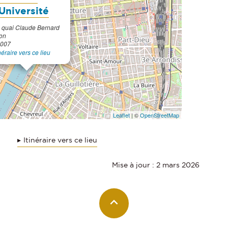
'Université
 quai Claude Bernard
on
007
inéraire vers ce lieu
Leaflet
| ©
OpenStreetMap
Itinéraire vers ce lieu
Mise à jour : 2 mars 2026