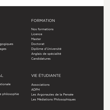
FORMATION
Nos formations
Licence
Master
gogiques
Doctorat
nages
Diplôme d'Université
Anglais de spécialité
Candidatures
AL
VIE ÉTUDIANTE
ationale
Associations
ADPH
de philosophie
Les Argonautes de la Pensée
Les Médiations Philosophiques