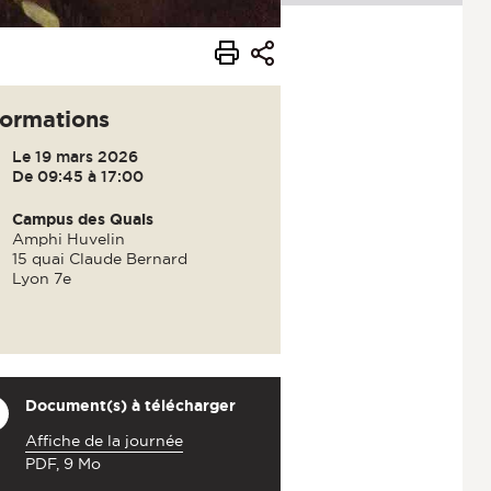
formations
Le 19 mars 2026
De 09:45 à 17:00
Campus des Quais
Amphi Huvelin
15 quai Claude Bernard
Lyon 7e
Document(s) à télécharger
Affiche de la journée
PDF, 9 Mo