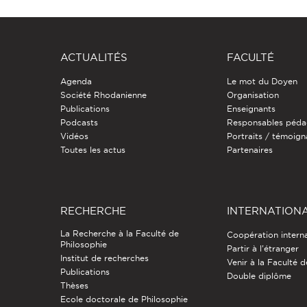
ACTUALITÉS
FACULTÉ
Agenda
Le mot du Doyen
Société Rhodanienne
Organisation
Publications
Enseignants
Podcasts
Responsables péda
Vidéos
Portraits / témoig
Toutes les actus
Partenaires
RECHERCHE
INTERNATION
La Recherche à la Faculté de
Coopération intern
Philosophie
Partir à l'étranger
Institut de recherches
Venir à la Faculté 
Publications
Double diplôme
Thèses
Ecole doctorale de Philosophie