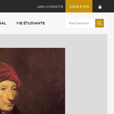
UNIV-LYON3.FR
VOUS ÊTES
NAL
VIE ÉTUDIANTE