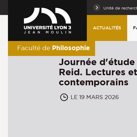
Unité de recherc
ACTUALITÉS
F
Philosophie
Faculté de
Journée d'étude
Reid. Lectures e
contemporains
LE 19 MARS 2026