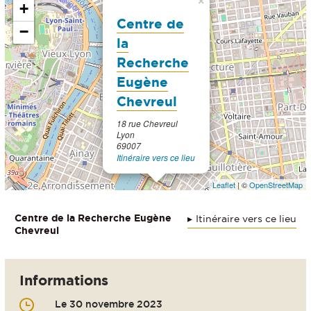
×
+
Centre de
−
la
Recherche
Eugène
Chevreul
18 rue Chevreul
Lyon
69007
Itinéraire vers ce lieu
Leaflet
| ©
OpenStreetMap
Centre de la Recherche Eugène
Itinéraire vers ce lieu
Chevreul
Informations
Le 30 novembre 2023