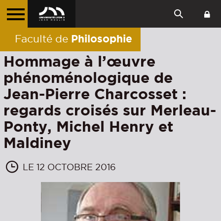
Philosophie
Faculté de
Hommage à l’œuvre
phénoménologique de
Jean-Pierre Charcosset :
regards croisés sur Merleau-
Ponty, Michel Henry et
Maldiney
LE 12 OCTOBRE 2016