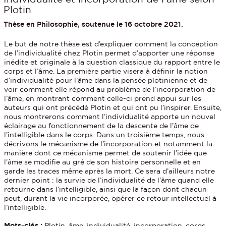
Plotin
Thèse en Philosophie, soutenue le 16 octobre 2021.
Le but de notre thèse est d’expliquer comment la conception
de l’individualité chez Plotin permet d’apporter une réponse
inédite et originale à la question classique du rapport entre le
corps et l’âme. La première partie visera à définir la notion
d’individualité pour l’âme dans la pensée plotinienne et de
voir comment elle répond au problème de l’incorporation de
l’âme, en montrant comment celle-ci prend appui sur les
auteurs qui ont précédé Plotin et qui ont pu l’inspirer. Ensuite,
nous montrerons comment l’individualité apporte un nouvel
éclairage au fonctionnement de la descente de l’âme de
l’intelligible dans le corps. Dans un troisième temps, nous
décrivons le mécanisme de l’incorporation et notamment la
manière dont ce mécanisme permet de soutenir l’idée que
l’âme se modifie au gré de son histoire personnelle et en
garde les traces même après la mort. Ce sera d’ailleurs notre
dernier point : la survie de l’individualité de l’âme quand elle
retourne dans l’intelligible, ainsi que la façon dont chacun
peut, durant la vie incorporée, opérer ce retour intellectuel à
l’intelligible.
Mots-clés :
Plotin, âme, individualité, incorporation, corps,