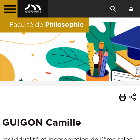
Philosophie
Faculté de
GUIGON Camille
Individualité et incorporation de l'âme selon