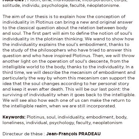
solitude, individu, psychologie, faculté, néoplatonisme.
The aim of our thesis is to explain how the conception of
individuality in Plotinus can bring a new and original answer
to the classical question about the relation between body
and soul. The first part will aim to define the notion of soul's
individuality in the plotinian thinking. We wand to show how
the individuality explains the soul’s embodiment, thanks to
the study of the philosophers who have tried to answer this
question and who have inspired Plotinus. Then, we will throw
another light on the operation of soul's descente, from the
intelligible world to the body, thanks to the individuality. In a
third time, we will describe the mecanism of embodiment and
particularly the way by whom this mecanism can support the
idea that the soul changes according to her personal story
and keep it even after death. This will be our last point: the
surviving of individuality when it goes back to the intelligible.
We will see also how each one of us can make the return to
the intelligible realm, when we are still incorporated.
Keywords:
Plotinus, soul, individuality, embodiment, body,
loneliness, individual, psychology, faculty, neoplatonism
Directeur de thèse :
Jean-François PRADEAU