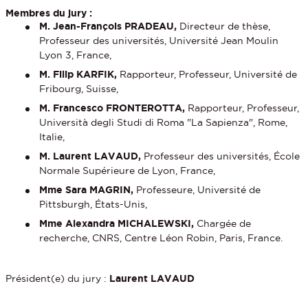
Membres du jury :
M. Jean-François PRADEAU,
Directeur de thèse,
Professeur des universités, Université Jean Moulin
Lyon 3, France,
M. Filip KARFIK,
Rapporteur, Professeur, Université de
Fribourg, Suisse,
M. Francesco FRONTEROTTA,
Rapporteur, Professeur,
Università degli Studi di Roma "La Sapienza", Rome,
Italie,
M. Laurent LAVAUD,
Professeur des universités, École
Normale Supérieure de Lyon, France,
Mme Sara MAGRIN,
Professeure, Université de
Pittsburgh, États-Unis,
Mme Alexandra MICHALEWSKI,
Chargée de
recherche, CNRS, Centre Léon Robin, Paris, France.
Président(e) du jury :
Laurent LAVAUD