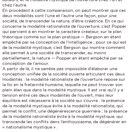
chez l’autre.
En procédant à cette comparaison, on peut montrer que ces
deux modalités sont l’une et l’autre une façon, pour une
société, de transcender la nature, d’être créatrice. En ce qui
concerne la modalité rationaliste de l’ouverture, c’est Popper
qui parvient à en montrer le caractère créateur, sur le plan
théorique comme sur le plan pratique — Bergson en étant
empêché par sa conception de l’intelligence ; pour ce qui est
de la modalité mystique, c’est Bergson qui montre comment
elle permet à une société de transcender, au moins
partiellement, la nature — Popper en étant empêché par sa
conception de l’amour.
A partir de là, il ne semble pas impossible d’élaborer une
conception unifiée de la société ouverte articulant ces deux
modalités : la modalité rationaliste de l’ouverture repose sur
la foi en la fraternité humaine, laquelle ne peut trouver son
plein élan que dans la modalité mystique. Il est vrai qu’il y a
tension entre ces deux modalités de l’ouvert, mais leur
équilibre est nécessaire à la société qui s’ouvre : la présence
de la modalité mystique évite à la modalité rationaliste, qui
permet le conflit, une dégénérescence guerrière ; la présence
de la modalité rationaliste évite à la modalité mystique, qui
transcende les conflits dans l’enthousiasme, de dégénérer en
« nationalisme mystique ».