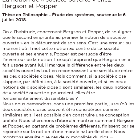
Bergson et Popper
Thèse en Philosophie – Étude des systèmes, soutenue le 6
juillet 2018.
On a l’habitude, concernant Bergson et Popper, de souligner
que le second emprunte au premier la notion de « société
ouverte » en la détournant de son sens. C’est une erreur : au
moment où il met cette notion au centre de La société
ouverte et ses ennemis, Popper est persuadé d’être
l’inventeur de la notion. Lorsqu’il apprend que Bergson en a
fait usage avant lui, il marque la différence entre les deux
sociétés ouvertes tout en reconnaissant une similitude entre
les deux sociétés closes. Mais comment, si la société close
s’oppose, par définition, à la société ouverte, et si les deux
notions de « société close » sont similaires, les deux notions
de « société ouverte » pourraient-elles être
fondamentalement dissemblables ?
Nous nous demandons, dans une première partie, jusqu’où les
deux sociétés closes peuvent être considérées comme
similaires et s’il est possible d’en construire une conception
unifiée. Nous cherchons d’abord à montrer comment Bergson
et Popper, en partant de problèmes différents, finissent par se
rejoindre sur la notion d’une morale naturelle close. Nous
montrons ensuite que ces deux modalités du clos —