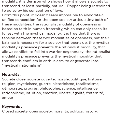
modality, it is Bergson who shows how it allows a society to
transcend, at least partially, nature – Popper being restrained
to do so by his conception of love.
From this point, it doesn’t seem impossible to elaborate a
unified conception for the open society articulating both of
these modalities: the rationalist modality of openness is
based on faith in human fraternity, which can only reach its
fullest with the mystical modality. It is true that there is
tension between these two modalities of openness, but their
balance is necessary for a society that opens up: the mystical
modality’s presence prevents the rationalist modality, that
allows conflict, to fall into warrior degeneracy; the rationalist
modality’s presence prevents the mystical modality, that
transcends conflicts in enthusiasm, to degenerate into
“mystical nationalism”.
Mots-clés :
Société close, société ouverte, morale, politique, histoire,
religion, mysticisme, guerre, historicisme, totalitarisme,
démocratie, progrès, philosophie, science, intelligence,
rationalisme, intuition, émotion, liberté, égalité, fraternité,
amour
Keywords :
Closed society, open society, morality, politics, history,