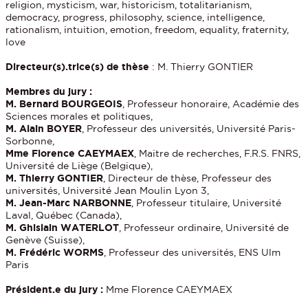
religion, mysticism, war, historicism, totalitarianism,
democracy, progress, philosophy, science, intelligence,
rationalism, intuition, emotion, freedom, equality, fraternity,
love
Directeur(s).trice(s) de thèse
: M. Thierry GONTIER
Membres du jury :
M. Bernard BOURGEOIS
, Professeur honoraire, Académie des
Sciences morales et politiques,
M. Alain BOYER
, Professeur des universités, Université Paris-
Sorbonne,
Mme Florence CAEYMAEX
, Maitre de recherches, F.R.S. FNRS,
Université de Liège (Belgique),
M. Thierry GONTIER
, Directeur de thèse, Professeur des
universités, Université Jean Moulin Lyon 3,
M. Jean-Marc NARBONNE
, Professeur titulaire, Université
Laval, Québec (Canada),
M. Ghislain WATERLOT
, Professeur ordinaire, Université de
Genève (Suisse),
M. Frédéric WORMS
, Professeur des universités, ENS Ulm
Paris
Président.e du jury :
Mme Florence CAEYMAEX