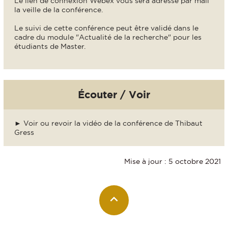
Le lien de connexion Webex vous sera adressé par mail
la veille de la conférence.
Le suivi de cette conférence peut être validé dans le
cadre du module "Actualité de la recherche" pour les
étudiants de Master.
Écouter / Voir
►
Voir ou revoir la vidéo de la conférence de Thibaut
Gress
Mise à jour : 5 octobre 2021