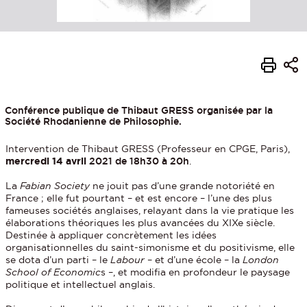
Conférence publique de Thibaut GRESS organisée par la
Société Rhodanienne de Philosophie.
Intervention de Thibaut GRESS (Professeur en CPGE, Paris),
mercredi
14 avril
2021 de 18h30 à 20h
.
La
Fabian Society
ne jouit pas d’une grande notoriété en
France ; elle fut pourtant – et est encore – l’une des plus
fameuses sociétés anglaises, relayant dans la vie pratique les
élaborations théoriques les plus avancées du XIXe siècle.
Destinée à appliquer concrètement les idées
organisationnelles du saint-simonisme et du positivisme, elle
se dota d’un parti – le
Labour­
– et d’une école – la
London
School of Economic
s –, et modifia en profondeur le paysage
politique et intellectuel anglais.