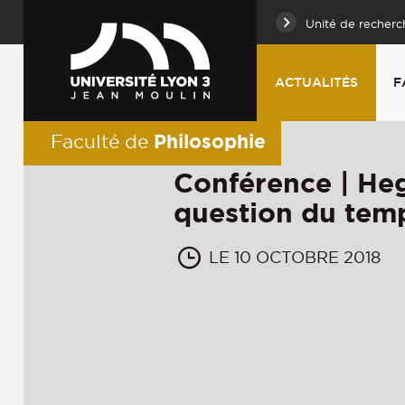
Unité de recherc
ACTUALITÉS
F
Philosophie
Faculté de
Conférence | Heg
question du tem
LE 10 OCTOBRE 2018