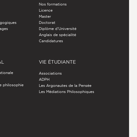
Nos formations
Licence
Master
gogiques
Doctorat
nages
Diplôme d'Université
Anglais de spécialité
Candidatures
AL
VIE ÉTUDIANTE
ationale
Associations
ADPH
de philosophie
Les Argonautes de la Pensée
Les Médiations Philosophiques