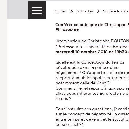
Accueil
Actualités
Société Rhoda
Conférence publique de Christophe
Philosophie.
Intervention de
Christophe BOUTO
(Professeur à l'Université de Bordeau
mercredi
10
octobre 2018 de 18h30 
Quelle est la conception du temps
développée dans la philosophie
hégélienne ? Qu’apporte-t-elle de ne
rapport aux philosophies antérieures
notamment celle de Kant ?
Comment Hegel répond-il aux apori
classiques inhérentes au problème 
temps ?
Pour instruire ces questions, j’exam
sur le concept de négativité, la dial
entre temps et devenir, et le statut 
ou spirituel ?).