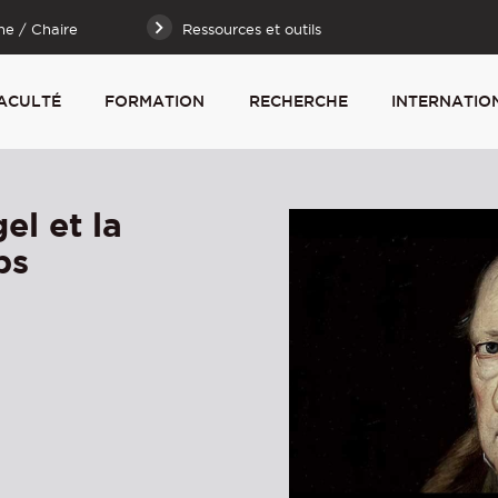
he / Chaire
Ressources et outils
ACULTÉ
FORMATION
RECHERCHE
INTERNATIO
el et la
ps