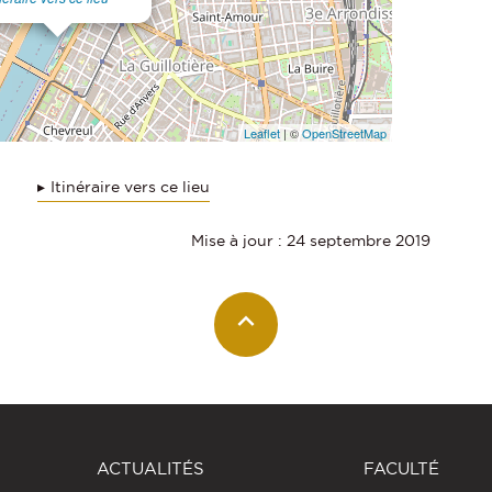
Leaflet
| ©
OpenStreetMap
Itinéraire vers ce lieu
Mise à jour : 24 septembre 2019
ACTUALITÉS
FACULTÉ