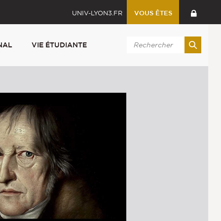
UNIV-LYON3.FR
VOUS ÊTES
NAL
VIE ÉTUDIANTE