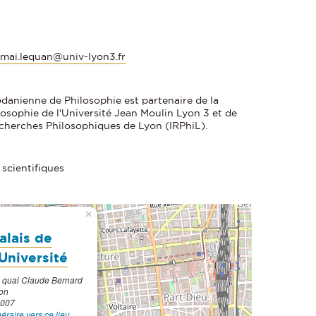
:
mai.lequan@univ-lyon3.fr
danienne de Philosophie est partenaire de la
losophie de l'Université Jean Moulin Lyon 3 et de
Recherches Philosophiques de Lyon (IRPhiL).
 scientifiques
×
alais de
'Université
 quai Claude Bernard
on
007
inéraire vers ce lieu