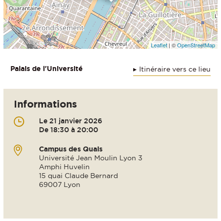
Leaflet
| ©
OpenStreetMap
Palais de l'Université
Itinéraire vers ce lieu
Informations
Le 21 janvier 2026
De 18:30 à 20:00
Campus des Quais
Université Jean Moulin Lyon 3
Amphi Huvelin
15 quai Claude Bernard
69007 Lyon