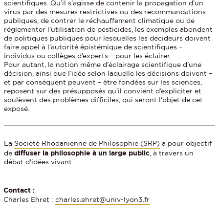
scientifiques. Qu’il s’agisse de contenir la propagation d’un
virus par des mesures restrictives ou des recommandations
publiques, de contrer le réchauffement climatique ou de
réglementer l’utilisation de pesticides, les exemples abondent
de politiques publiques pour lesquelles les décideurs doivent
faire appel à l’autorité épistémique de scientifiques –
individus ou collèges d’experts – pour les éclairer.
Pour autant, la notion même d’éclairage scientifique d’une
décision, ainsi que l’idée selon laquelle les décisions doivent –
et par conséquent peuvent – être fondées sur les sciences,
reposent sur des présupposés qu’il convient d’expliciter et
soulèvent des problèmes difficiles, qui seront l'objet de cet
exposé.
La
Société Rhodanienne de Philosophie (SRP)
a pour objectif
de
diffuser la philosophie à un large public
, à travers un
débat d'idées vivant.
Contact :
Charles Ehret :
charles.ehret@univ-lyon3.fr