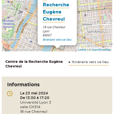
Recherche
Eugène
Chevreul
18 rue Chevreul
Lyon
69007
Itinéraire vers ce lieu
Leaflet
| ©
OpenStreetMap
Centre de la Recherche Eugène
Itinéraire vers ce lieu
Chevreul
Informations
Le 23 mai 2024
De 13:30 à 17:20
Université Lyon 3
salle CH314
18 rue Chevreul