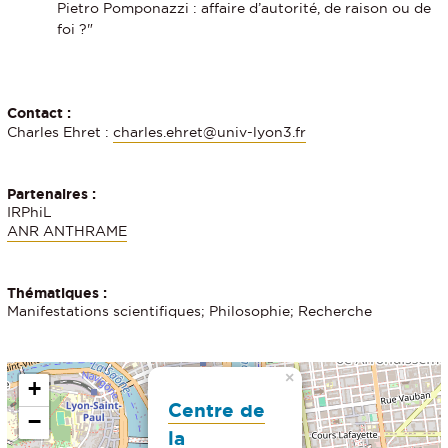
Pietro Pomponazzi : affaire d’autorité, de raison ou de
foi ?"
Contact :
Charles Ehret :
charles.ehret@univ-lyon3.fr
Partenaires :
IRPhiL
ANR ANTHRAME
Thématiques :
Manifestations scientifiques; Philosophie; Recherche
×
+
Centre de
−
la