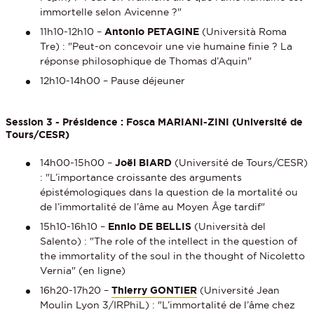
immortelle selon Avicenne ?"
11h10-12h10 –
Antonio PETAGINE
(Università Roma
Tre) : "Peut-on concevoir une vie humaine finie ? La
réponse philosophique de Thomas d’Aquin"
12h10-14h00 – Pause déjeuner
Session 3 - Présidence : Fosca MARIANI-ZINI (Université de
Tours/CESR)
14h00-15h00 –
Joël BIARD
(Université de Tours/CESR)
: "L’importance croissante des arguments
épistémologiques dans la question de la mortalité ou
de l’immortalité de l’âme au Moyen Âge tardif"
15h10-16h10 –
Ennio DE BELLIS
(Università del
Salento) : "The role of the intellect in the question of
the immortality of the soul in the thought of Nicoletto
Vernia" (en ligne)
16h20-17h20 –
Thierry GONTIER
(Université Jean
Moulin Lyon 3/IRPhiL) : "L’immortalité de l’âme chez