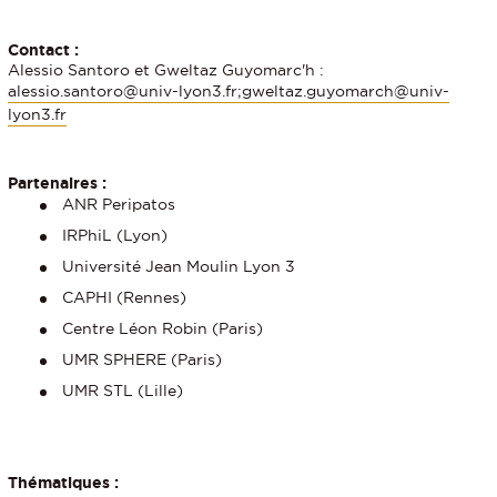
Contact :
Alessio Santoro et Gweltaz Guyomarc'h :
alessio.santoro@univ-lyon3.fr;gweltaz.guyomarch@univ-
lyon3.fr
Partenaires :
ANR Peripatos
IRPhiL (Lyon)
Université Jean Moulin Lyon 3
CAPHI (Rennes)
Centre Léon Robin (Paris)
UMR SPHERE (Paris)
UMR STL (Lille)
Thématiques :