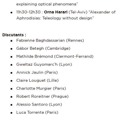
explaining optical phenomena”
11h30-12h30 :
Orna Harari
(Tel-Aviv) “Alexander of
Aphrodisias: Teleology without design”
Discutants :
Fabienne Baghdassarian (Rennes)
Gábor Betegh (Cambridge)
Mathilde Brémond (Clermont-Ferrand)
Gweltaz Guyomarc’h
(Lyon)
Annick Jaulin (Paris)
Claire Louguet (Lille)
Charlotte Murgier (Paris)
Robert Roreitner (Prague)
Alessio Santoro
(Lyon)
Luca Torrente (Paris)