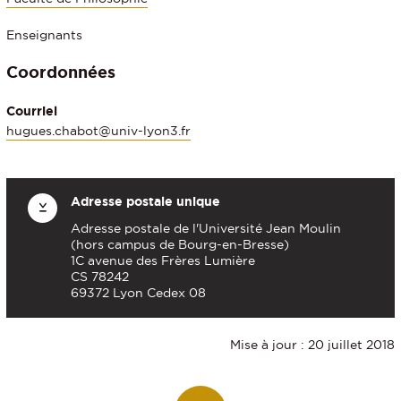
Enseignants
Coordonnées
Courriel
hugues.chabot@univ-lyon3.fr
Adresse postale unique
Adresse postale de l'Université Jean Moulin
(hors campus de Bourg-en-Bresse)
1C avenue des Frères Lumière
CS 78242
69372 Lyon Cedex 08
Mise à jour : 20 juillet 2018