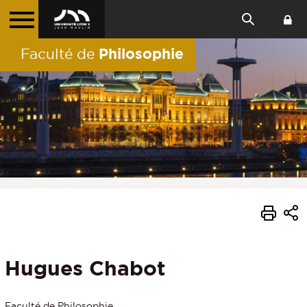
Philosophie
Faculté de
Hugues Chabot
Faculté de Philosophie