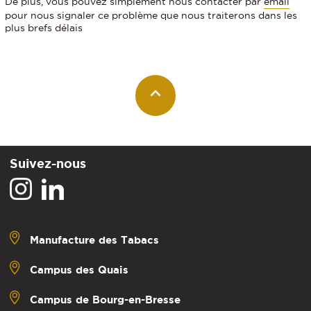
De plus, vous pouvez simplement nous contacter par
email
pour nous signaler ce problème que nous traiterons dans les
plus brefs délais
Suivez-nous
Manufacture des Tabacs
Campus des Quais
Campus de Bourg-en-Bresse