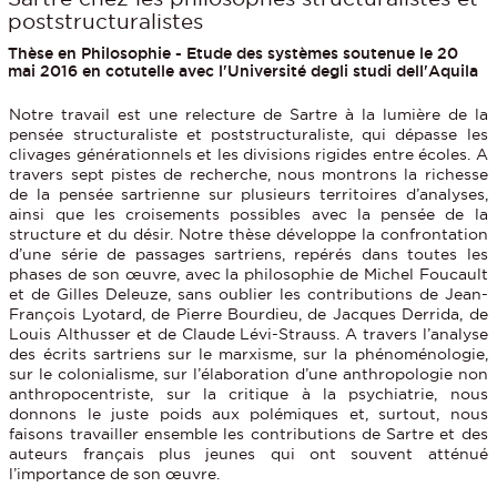
poststructuralistes
Thèse en Philosophie - Etude des systèmes soutenue le 20
mai 2016 en cotutelle avec l'Université degli studi dell'Aquila
Notre travail est une relecture de Sartre à la lumière de la
pensée structuraliste et poststructuraliste, qui dépasse les
clivages générationnels et les divisions rigides entre écoles. A
travers sept pistes de recherche, nous montrons la richesse
de la pensée sartrienne sur plusieurs territoires d’analyses,
ainsi que les croisements possibles avec la pensée de la
structure et du désir. Notre thèse développe la confrontation
d’une série de passages sartriens, repérés dans toutes les
phases de son œuvre, avec la philosophie de Michel Foucault
et de Gilles Deleuze, sans oublier les contributions de Jean-
François Lyotard, de Pierre Bourdieu, de Jacques Derrida, de
Louis Althusser et de Claude Lévi-Strauss. A travers l’analyse
des écrits sartriens sur le marxisme, sur la phénoménologie,
sur le colonialisme, sur l’élaboration d’une anthropologie non
anthropocentriste, sur la critique à la psychiatrie, nous
donnons le juste poids aux polémiques et, surtout, nous
faisons travailler ensemble les contributions de Sartre et des
auteurs français plus jeunes qui ont souvent atténué
l’importance de son œuvre.