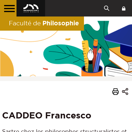
Philosophie
Faculté de
CADDEO Francesco
Sartre chez les philosophes structuralistes et