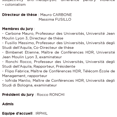
– colonialism
Directeur de thèse
: Mauro CARBONE
Massima FUSILLO
Membres du jury
:
- Carbone Mauro, Professeur des Universités, Université Jean
Moulin Lyon 3, Directeur de thèse
- Fusillo Massimo, Professeur des Universités, Università degli
Studi dell’Aquila, Co-Directeur de thèse
- Bimbenet Etienne, Maître de Conférences HDR, Université
Jean Moulin Lyon 3, examinateur
- Ronchi Rocco, Professeur des Universités, Università degli
Studi dell’Aquila, Rapporteur, Présidente
- Flipo Fabrice, Maître de Conférences HDR, Télécom École de
Management, rapporteur
- Iofrida Manlio, Maître de Conférences HDR, Università degli
Studi di Bologna, examinateur
Président du jury
: Rocco RONCHI
Admis
Equipe d'accueil
: IRPHIL