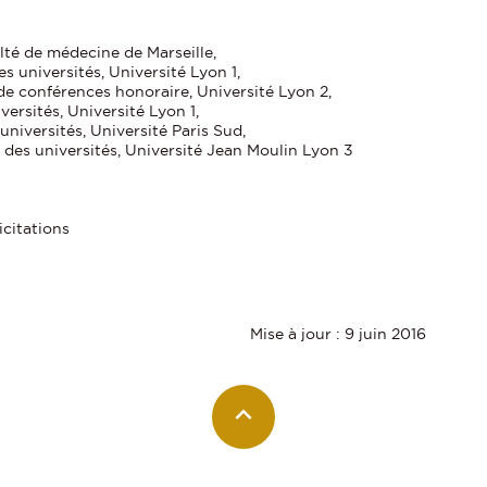
lté de médecine de Marseille,
 universités, Université Lyon 1,
e conférences honoraire, Université Lyon 2,
ersités, Université Lyon 1,
niversités, Université Paris Sud,
 des universités, Université Jean Moulin Lyon 3
icitations
Mise à jour : 9 juin 2016