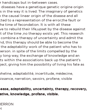
or handicaps but in-between cases.
 diseases have a genetique genetic origine origin
 in the way it is lived. The imaginary of genetics
th the causal linear origin of the disease and all
cted to a representation of the error,the fault or
 time of fecondation. It is with all these
e to rebuild their life,upset by the disease against
of the time ,no therapy exists yet. This research
d combine a therapy of uncertainty and admit the
end, this therapy should be able to become the
the adaptability work of the patient who has to
erson. in spite of the limits compelled by the
ery long way, the exchange of knowledge and an
s within the associations back up the patient's
ect, giving him the possibility of living his fate as
heline, adaptabilité, incertitude, médecine,
ssance, narration, savoirs, profane, visible
sease, adaptability, uncertainty, therapy, recovery,
ative, knowledge, profane, visible.
 PIERRON
H