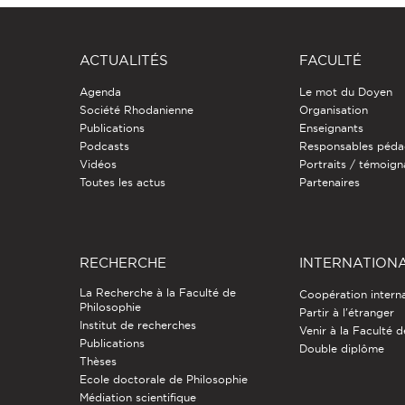
ACTUALITÉS
FACULTÉ
Agenda
Le mot du Doyen
Société Rhodanienne
Organisation
Publications
Enseignants
Podcasts
Responsables péda
Vidéos
Portraits / témoig
Toutes les actus
Partenaires
RECHERCHE
INTERNATION
La Recherche à la Faculté de
Coopération intern
Philosophie
Partir à l'étranger
Institut de recherches
Venir à la Faculté 
Publications
Double diplôme
Thèses
Ecole doctorale de Philosophie
Médiation scientifique