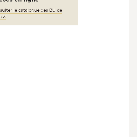
sulter le catalogue des BU de
n 3