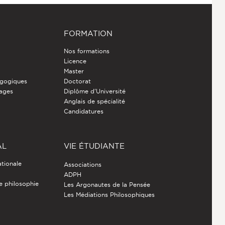
FORMATION
Nos formations
Licence
Master
gogiques
Doctorat
nages
Diplôme d'Université
Anglais de spécialité
Candidatures
AL
VIE ÉTUDIANTE
ationale
Associations
ADPH
de philosophie
Les Argonautes de la Pensée
Les Médiations Philosophiques