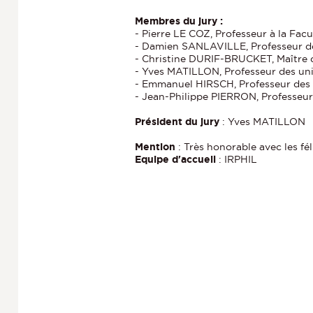
Membres du jury :
- Pierre LE COZ, Professeur à la Facu
- Damien SANLAVILLE, Professeur des
- Christine DURIF-BRUCKET, Maître d
- Yves MATILLON, Professeur des univ
- Emmanuel HIRSCH, Professeur des u
- Jean-Philippe PIERRON, Professeur
Président du jury
: Yves MATILLON
Mention
: Très honorable avec les fél
Equipe d'accueil
: IRPHIL