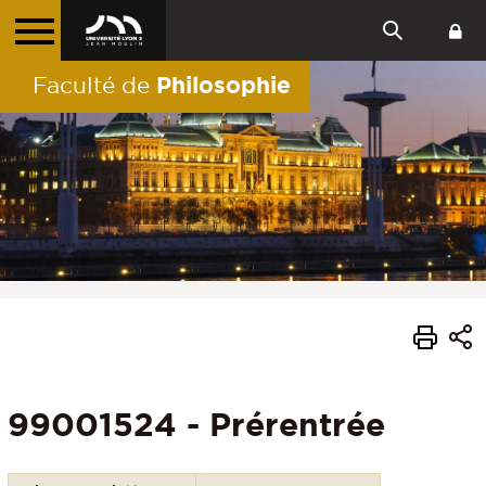
Philosophie
Faculté de
99001524 - Prérentrée