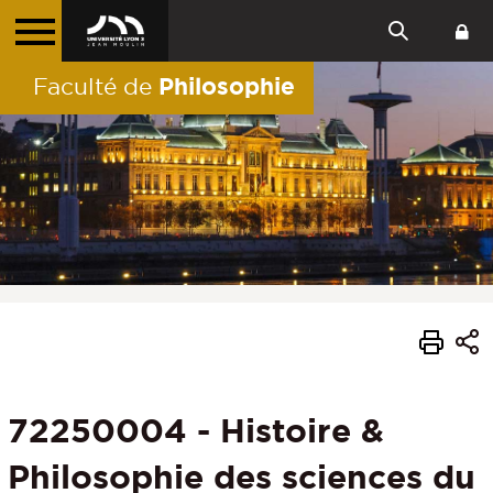
Philosophie
Faculté de
72250004 - Histoire &
Philosophie des sciences du