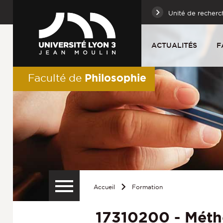
Unité de recherc
ACTUALITÉS
F
Philosophie
Faculté de
Accueil
Formation
17310200 - Méth