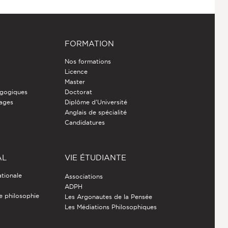
FORMATION
Nos formations
Licence
Master
gogiques
Doctorat
nages
Diplôme d'Université
Anglais de spécialité
Candidatures
AL
VIE ÉTUDIANTE
ationale
Associations
ADPH
de philosophie
Les Argonautes de la Pensée
Les Médiations Philosophiques