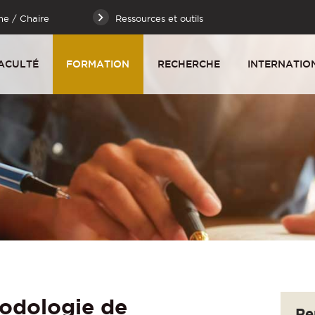
he / Chaire
Ressources et outils
ACULTÉ
FORMATION
RECHERCHE
INTERNATIO
odologie de
Re